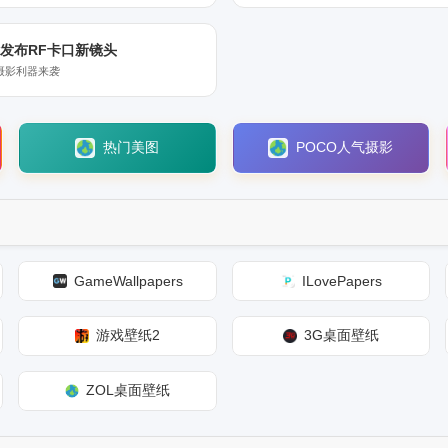
发布RF卡口新镜头
摄影利器来袭
热门美图
POCO人气摄影
GameWallpapers
ILovePapers
游戏壁纸2
3G桌面壁纸
ZOL桌面壁纸