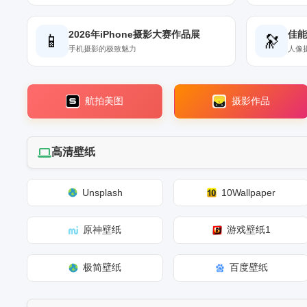
2026年iPhone摄影大赛作品展
佳能
📱
🔭
手机摄影的极致魅力
人像
航拍美图
摄影作品
高清壁纸
Unsplash
10Wallpaper
原神壁纸
游戏壁纸1
极简壁纸
百度壁纸