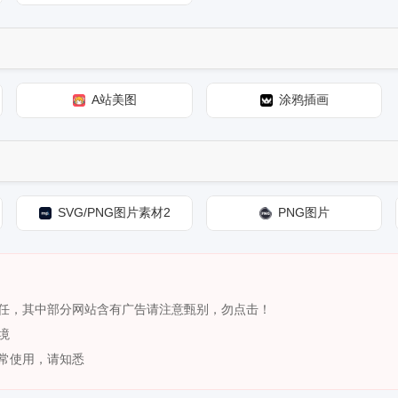
A站美图
涂鸦插画
SVG/PNG图片素材2
PNG图片
责任，其中部分网站含有广告请注意甄别，勿点击！
境
正常使用，请知悉