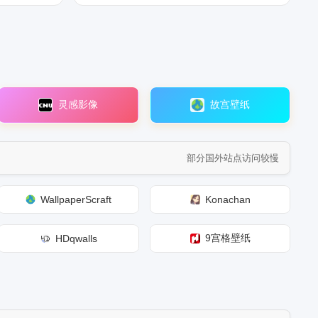
灵感影像
故宫壁纸
部分国外站点访问较慢
WallpaperScraft
Konachan
9宫格壁纸
HDqwalls