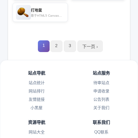
打地鼠
基于HTML5 Canvas和A
udio开发
1
2
3
下一页 ›
站点导航
站点服务
站点统计
待审站点
网站排行
申请收录
友情链接
公告列表
小黑屋
关于我们
资源导航
联系我们
网站大全
QQ联系