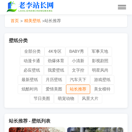
首页
精美壁纸
站长推荐
>
>
壁纸分类
全部分类
4K专区
BABY秀
军事天地
动漫卡通
劲爆体育
小清新
影视剧照
必应壁纸
我爱壁纸
文字控
明星风尚
最新壁纸
月历壁纸
汽车天下
游戏壁纸
炫酷时尚
爱情美图
站长推荐
美女模特
节日美图
萌宠动物
风景大片
站长推荐 - 壁纸列表