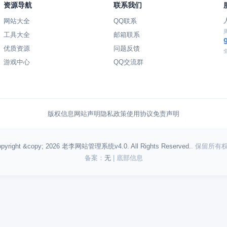
资源导航
联系我们
网站大全
QQ联系
工具大全
邮箱联系
优质资源
问题反馈
游戏中心
QQ交流群
版权信息
网站声明
隐私政策
使用协议
免责声明
pyright &copy; 2026 老李网站管理系统v4.0. All Rights Reserved.
. 保留所有
备案：
无
| 底部信息