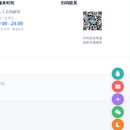
服务时间
扫码联系
人工在线解答
周一至周日
9:00 - 24:00
全年无休 · 极速响应
扫码添加客服
获取专属服务
权利