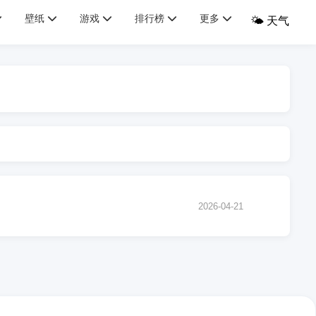
壁纸
游戏
排行榜
更多
🌤️ 天气
2026-04-21