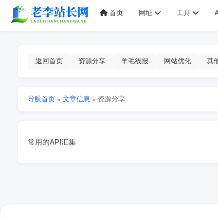
首页
网址
工具
返回首页
资源分享
羊毛线报
网站优化
其
导航首页
文章信息
资源分享
»
»
常用的API汇集