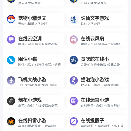
星辰变文字游戏
斗罗大陆文字游戏
宠物小精灵文
诛仙文字游戏
宠物小精灵文字游戏
诛仙文字游戏
在线云空调
在线云风扇
在线云空调 除没有风啥都好用的云空调
在线云风扇 除没有风啥都好的云风扇
围住小猫
贪吃蛇在线小
围住小猫 在线围住小猫小游戏
贪吃蛇在线小游戏 经典贪吃蛇在线小游戏
飞机大战小游
捏泡泡小游戏
飞机大战小游戏 在线飞机打仗小游戏
捏泡泡小游戏 一款在线解压小游戏
烟花小游戏
在线迷宫小游
烟花小游戏 在线模拟放烟花的小游戏
在线迷宫小游戏 一款在线闯迷宫的小游戏
在线扫雷小游
在线投骰子
在线扫雷小游戏 一款在线扫雷的休闲小游戏
在线投骰子 在线投骰子小工具