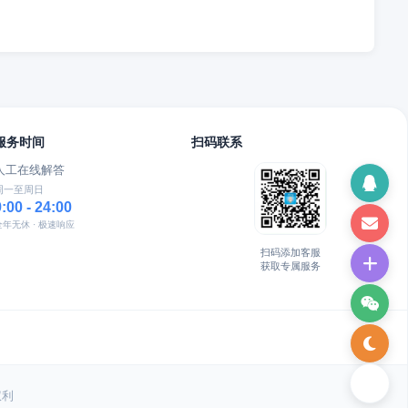
服务时间
扫码联系
人工在线解答
周一至周日
9:00 - 24:00
全年无休 · 极速响应
扫码添加客服
获取专属服务
权利