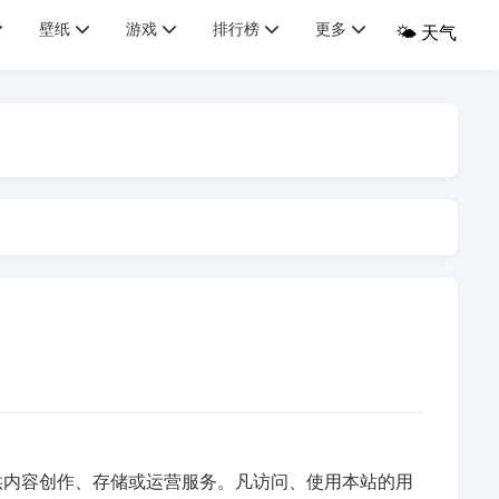
壁纸
游戏
排行榜
更多
🌤️ 天气
供内容创作、存储或运营服务。凡访问、使用本站的用