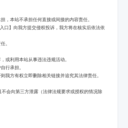
承担，本站不承担任何直接或间接的内容责任。
馈入口】向我方提交侵权投诉，我方将在核实后依法依
责任。
容，或利用本站从事违法违规活动。
户自行承担。
否则我方有权立即删除相关链接并追究其法律责任。
且不会向第三方泄露（法律法规要求或授权的情况除