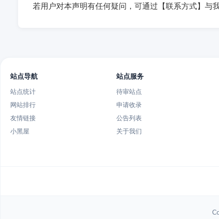
若用户对本声明有任何疑问，可通过【联系方式】与
站点导航
站点服务
站点统计
待审站点
网站排行
申请收录
友情链接
公告列表
小黑屋
关于我们
Co