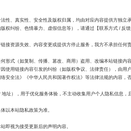
合法性、真实性、安全性及版权归属，均由对应内容提供方独立
版权纠纷、色情暴力、虚假信息等），请通过【联系方式 / 反
若链接资源失效、内容变更或提供方停止服务，我方不承担任何
任何形式（如复制、传播、篡改、商用）盗用、改编本站链接内
若因使用链接内容引发的纠纷（如版权争议、法律责任），由用
网络安全法》《中华人民共和国著作权法》等法律法规的内容，
P 地址），用于优化服务体验，不主动收集用户个人隐私信息，
具体以本站隐私政策为准。
本站即视为接受更新后的声明内容。