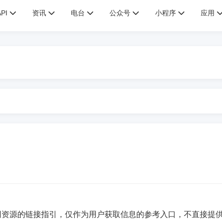
API
资讯
电台
公众号
小程序
应用
网资源的链接指引，仅作为用户获取信息的参考入口，不直接提