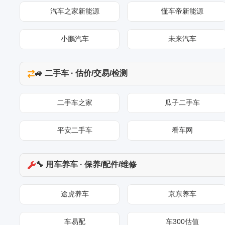
汽车之家新能源
懂车帝新能源
小鹏汽车
未来汽车
🚙 二手车 · 估价/交易/检测
二手车之家
瓜子二手车
平安二手车
看车网
🔧 用车养车 · 保养/配件/维修
途虎养车
京东养车
车易配
车300估值