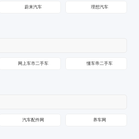
蔚来汽车
理想汽车
网上车市二手车
懂车帝二手车
汽车配件网
养车网