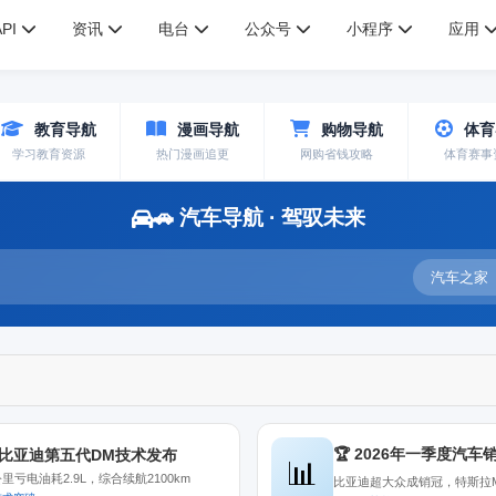
API
资讯
电台
公众号
小程序
应用
教育导航
漫画导航
购物导航
体育
学习教育资源
热门漫画追更
网购省钱攻略
体育赛事
🚗 汽车导航 · 驾驭未来
🏆 2026年一季度汽
 比亚迪第五代DM技术发布
📊
里亏电油耗2.9L，综合续航2100km
比亚迪超大众成销冠，特斯拉Mo