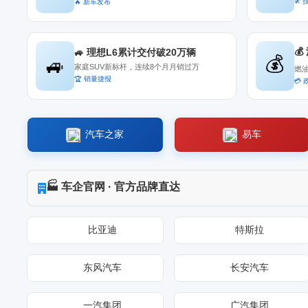
🛠️
🔥 新车发布

🚙 理想L6累计交付破20万辆
💰
🚙
家庭SUV新标杆，连续8个月月销过万
燃
🏆 销量捷报
💳
汽车之家
易车
🏭 车企官网 · 官方品牌直达
比亚迪
特斯拉
东风汽车
长安汽车
一汽集团
广汽集团