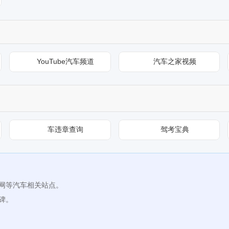
YouTube汽车频道
汽车之家视频
车违章查询
驾考宝典
官网等汽车相关站点。
碑。