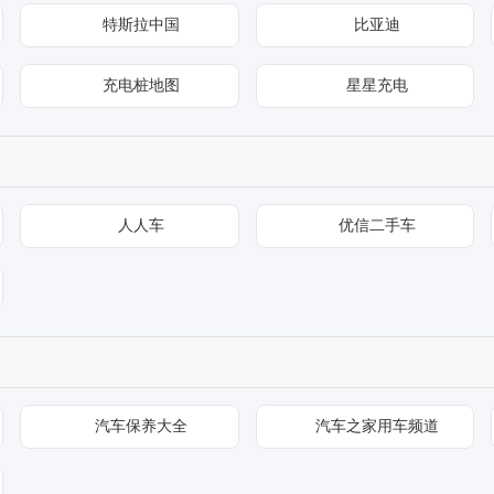
特斯拉中国
比亚迪
充电桩地图
星星充电
人人车
优信二手车
汽车保养大全
汽车之家用车频道