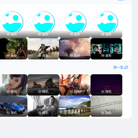
🆕 最新
🆕 最新
🆕 最新
🆕 最新
🆕 最新
🆕 最新
🆕 最新
🆕 最新
换一批
🎲 随机
🎲 随机
🎲 随机
🎲 随机
🎲 随机
🎲 随机
🎲 随机
🎲 随机