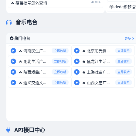
🔥 疫苗批号怎么查询
👁️ 894
🎲 dede织
音乐电台
热门电台
更多
🔥 海南民生广播在线收听
🔥 北京阳光调频FM98.6
立即收听
立即收听
🔥 湖北生活广播在线收听
🔥 黑龙江生活广播在线收听
立即收听
立即收听
🔥 陕西戏曲广播电台在线收听
🔥 上海戏曲广播在线收听
立即收听
立即收听
🔥 遵义交通文艺广播 FM9
🔥 山西文艺广播FM101.
立即收听
立即收听
API接口中心