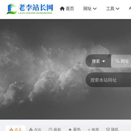
首页
网址
工具
搜索
🔍 网址