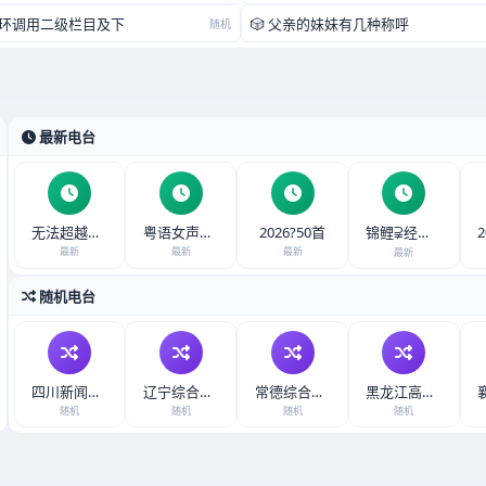
梦循环调用二级栏目及下
🎲 父亲的妹妹有几种称呼
随机
最新电台
无法超越的经典粤
粤语女声《光辉岁
2026?50首
锦鲤⫌经典老歌1
最新
最新
最新
最新
立即收听
立即收听
立即收听
立即收听
随机电台
四川新闻广播FM
辽宁综合广播辽宁
常德综合广播FM
黑龙江高校广播在
随机
随机
随机
随机
立即收听
立即收听
立即收听
立即收听