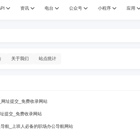
API
资讯
电台
公众号
小程序
应用
告
关于我们
站点统计
_网址提交_免费收录网站
网址提交_免费收录网站
2345网址导航_上班人必备的职场办公导航网站