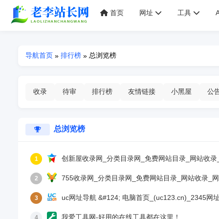
首页
网址
工具
导航首页
排行榜
总浏览榜
»
»
收录
待审
排行榜
友情链接
小黑屋
公
总浏览榜
创新屋收录网_分类目录网_免费网站目录_网站收录
1
755收录网_分类目录网_免费网站目录_网站收录_
2
uc网址导航 &#124; 电脑首页_(uc123.cn)_
3
我爱工具网-好用的在线工具都在这里！
4