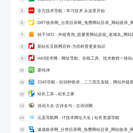
非凡技术导航 - 学习技术 从这里开始
5
DRT收录网_分类目录网_免费网站目录_网站收录_
6
桔子SEO - 外链查询_批量查网站反链_老域名_
7
新站长互联网百科-为你科普更多知识
8
H43技术网 - 网址导航、在线工具、技术教程一体
9
爱纯净
10
2345导航 - 自动秒收录，二三四五友链，网站外链
11
站长工具 - 站长之家
12
诗词大全-古诗名句 - 古诗词网
13
元圣导航网 - IT技术网址大全 | 站长资源导航
14
速成收录网_分类目录网_免费网站目录_网站收录_
15