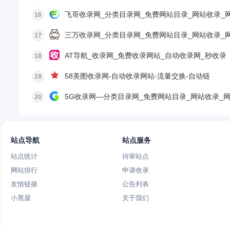
飞哥收录网_分类目录网_免费网站目录_网站收录_
16
三万收录网_分类目录网_免费网站目录_网站收录_
17
AT导航_收录网_免费收录网站_自动收录网_秒收录
18
58美图收录网-自动收录网站-流量交换-自动链
19
5G收录网—分类目录网_免费网站目录_网站收录_
20
站点导航
站点服务
站点统计
待审站点
网站排行
申请收录
友情链接
公告列表
小黑屋
关于我们