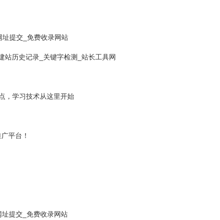
网址提交_免费收录网站
网站建站历史记录_关键字检测_站长工具网
站点，学习技术从这里开始
推广平台！
网址提交_免费收录网站