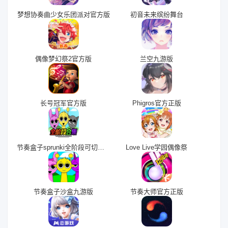
梦想协奏曲少女乐团派对官方版
初音未来缤纷舞台
偶像梦幻祭2官方版
兰空九游版
长号冠军官方版
Phigros官方正版
节奏盒子sprunki全阶段可切换版
Love Live学园偶像祭
节奏盒子沙盒九游版
节奏大师官方正版