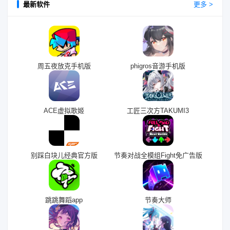
最新软件
更多 >
周五夜放克手机版
phigros音游手机版
ACE虚拟歌姬
工匠三次方TAKUMI3
别踩白块儿经典官方版
节奏对战全模组Fight免广告版
跳跳舞蹈app
节奏大师