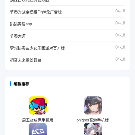
04-18
节奏对战全模组Fight免广告版
04-18
跳跳舞蹈app
04-18
节奏大师
04-18
梦想协奏曲少女乐团派对官方版
04-18
初音未来缤纷舞台
编辑推荐
周五夜放克手机版
phigros音游手机版