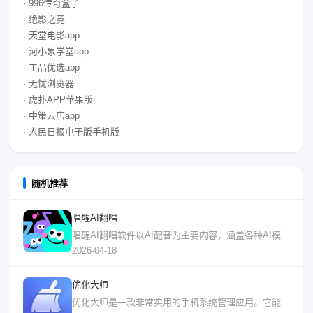
· 996传奇盒子
· 绝影之竞
· 天堂电影app
· 河小象学堂app
· 工品优选app
· 无忧浏览器
· 虎扑APP苹果版
· 中策云店app
· 人民日报电子版手机版
随机推荐
唱醒AI翻唱
唱醒AI翻唱软件以AI配音为主要内容，涵盖各种AI模型内容，用户可以使用软件去选
2026-04-18
优化大师
优化大师是一款非常实用的手机系统管理应用。它能帮你深度清理手机垃圾文件，释放大量