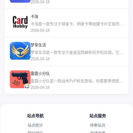
2026-04-18
卡淘
卡淘是一款专注于球星卡、明星卡等收藏卡片交易的手机应用。在这里，无论是篮球、足球
2026-04-18
梦享生活
梦享生活是一款专注于星座运势解析的手机应用。它提供每日、每周、每月的星座运势报告
2026-04-18
雷霆小分队
雷霆小分队是一款战术PvP射击游戏，你需要带领团队取得胜利。游戏里有几十个英雄，
2026-04-18
站点导航
站点服务
站点统计
待审站点