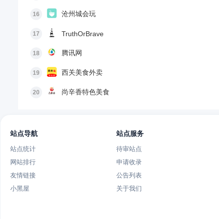
沧州城会玩
16
TruthOrBrave
17
腾讯网
18
西关美食外卖
19
尚辛香特色美食
20
站点导航
站点服务
站点统计
待审站点
网站排行
申请收录
友情链接
公告列表
小黑屋
关于我们