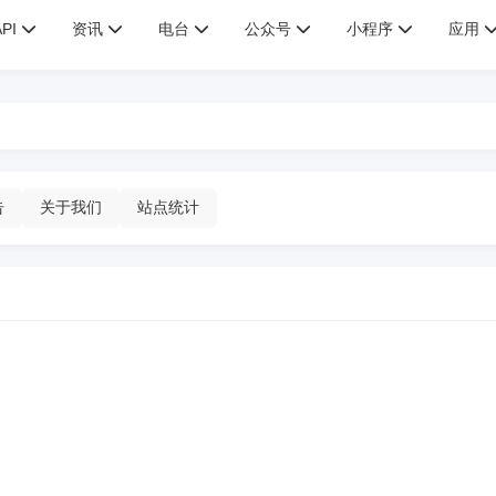
API
资讯
电台
公众号
小程序
应用
告
关于我们
站点统计