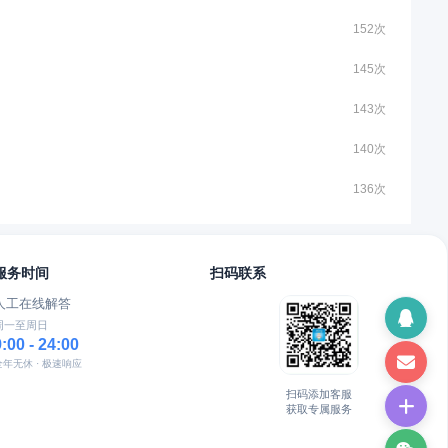
152次
145次
143次
140次
136次
服务时间
扫码联系
人工在线解答
周一至周日
9:00 - 24:00
全年无休 · 极速响应
扫码添加客服
获取专属服务