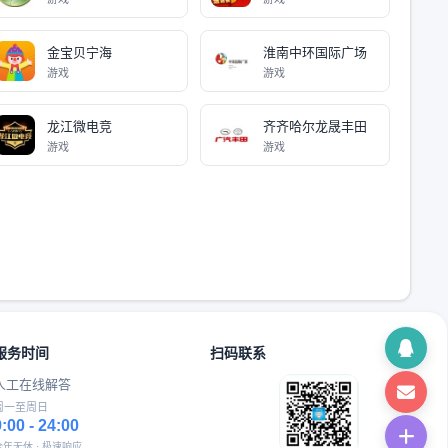
金宝贝宁海
淮南中环国际广场
游戏
游戏
龙江微电竞
齐齐哈尔龙晟丰田
游戏
游戏
服务时间
扫码联系
人工在线解答
周一至周日
9:00 - 24:00
全年无休 · 极速响应