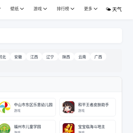
壁纸
游戏
排行榜
更多
🌤️ 天气
河北
安徽
江西
辽宁
陕西
云南
广西
中山市东区乐意幼儿园
和平王者皮肤助手
游戏
游戏
福州市儿童学园
宝宝临海斗地主
游戏
游戏