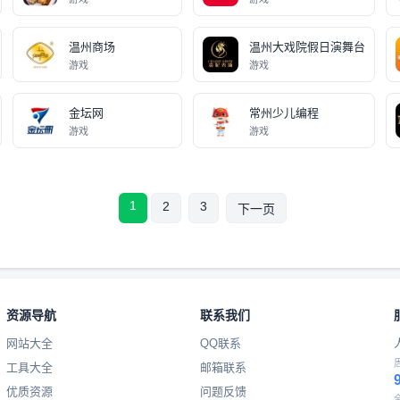
温州商场
温州大戏院假日演舞台
游戏
游戏
金坛网
常州少儿编程
游戏
游戏
1
2
3
下一页
资源导航
联系我们
网站大全
QQ联系
工具大全
邮箱联系
优质资源
问题反馈