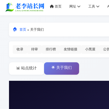
首页
网址
工具
🏠
首页
关于我们
»
收录
待审
排行榜
友情链接
小黑屋
公
🌟 关于我们
📊 站点统计