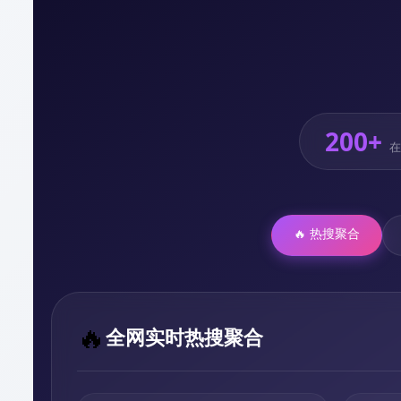
200+
在
🔥 热搜聚合
🔥
全网实时热搜聚合