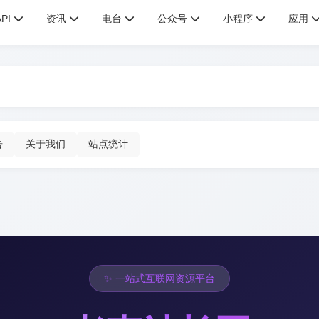
API
资讯
电台
公众号
小程序
应用
告
关于我们
站点统计
✨ 一站式互联网资源平台