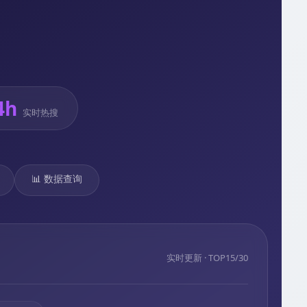
4h
实时热搜
📊 数据查询
实时更新 · TOP15/30