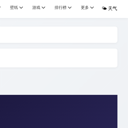
壁纸
游戏
排行榜
更多
🌤️ 天气