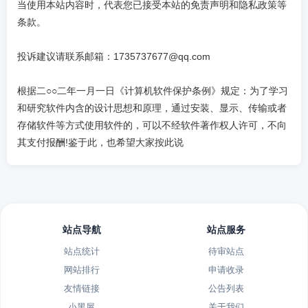
当使用本站内容时，代表您已接受本站的免责声明和隐私政策等
条款。
投诉建议请联系邮箱：1735737677@qq.com
根据二○○二年一月一日《计算机软件保护条例》规定：为了学习
和研究软件内含的设计思想和原理，通过安装、显示、传输或者
存储软件等方式使用软件的，可以不经软件著作权人许可，不向
其支付报酬!鉴于此，也希望大家按此说
站点导航
站点服务
站点统计
待审站点
网站排行
申请收录
友情链接
公告列表
小黑屋
关于我们