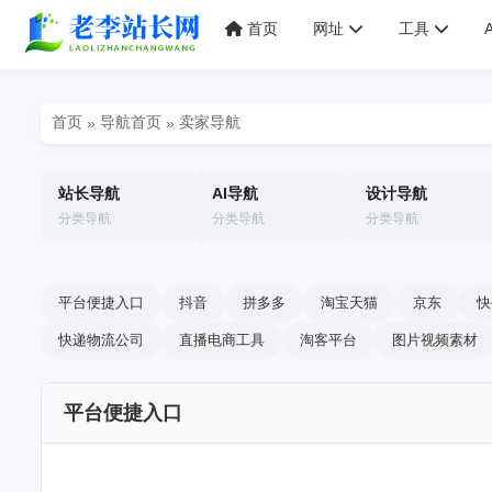
首页
网址
工具
首页
导航首页
卖家导航
»
»
站长导航
AI导航
设计导航
分类导航
分类导航
分类导航
平台便捷入口
抖音
拼多多
淘宝天猫
京东
快
快递物流公司
直播电商工具
淘客平台
图片视频素材
平台便捷入口