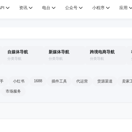
API
资讯
电台
公众号
小程序
应用
自媒体导航
新媒体导航
跨境电商导航
分类导航
分类导航
分类导航
1688
手
小红书
插件工具
代运营
货源渠道
卖家
市场服务