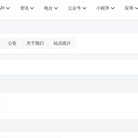
API
资讯
电台
公众号
小程序
应用
公告
关于我们
站点统计