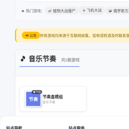
✈️ 飞机大战
🔥 热门游戏：
🌿 植物大战僵尸
🧩 俄罗斯
所有游戏均来源于互联网收集，如有侵权请及时联系
📢 公告
🎵 音乐节奏
共1款游戏
外链
节奏盒模组
音乐节奏
站点导航
站点服务