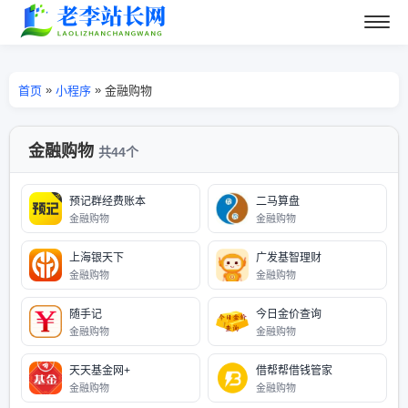
»
»
首页
小程序
金融购物
金融购物
共44个
预记群经费账本
二马算盘
金融购物
金融购物
上海银天下
广发基智理财
金融购物
金融购物
随手记
今日金价查询
金融购物
金融购物
天天基金网+
借帮帮借钱管家
金融购物
金融购物