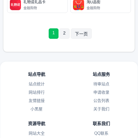
礼物说礼品卡
淘U品街
金融购物
金融购物
1
2
下一页
站点导航
站点服务
站点统计
待审站点
网站排行
申请收录
友情链接
公告列表
小黑屋
关于我们
资源导航
联系我们
网站大全
QQ联系