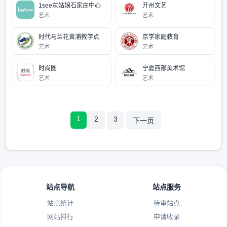
1see灰姑娘石家庄中心
开州文艺
艺术
艺术
时代马兰花黄浦教学点
京学家庭教育
艺术
艺术
时尚圈
宁夏西部美术馆
艺术
艺术
1
2
3
下一页
站点导航
站点服务
站点统计
待审站点
网站排行
申请收录