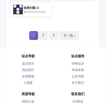
经典扫雷2.0
最短的时间内点击格子
出现的数字找出所有非
雷格子
1
2
3
下一页 ›
站点导航
站点服务
站点统计
待审站点
网站排行
申请收录
友情链接
公告列表
小黑屋
关于我们
资源导航
联系我们
网站大全
QQ联系