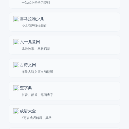
一站式小学学习资料
喜马拉雅少儿
少儿有声读物频道
六一儿童网
儿歌故事、早教启蒙
古诗文网
海量古诗文原文和翻译
查字典
拼音、部首、笔画查字
成语大全
5万多成语解释、典故