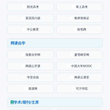
阳光高考
掌上高考
英语四六级
教师资格证
中公教育
粉笔网
网课自学
我要自学网
廖雪峰官网
网易公开课
中国大学MOOC
学堂在线
网易云课堂
慕课网
可汗学院
学术/期刊/文库