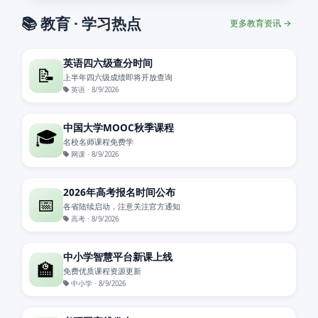
📚 教育 · 学习热点
更多教育资讯 →
英语四六级查分时间
📝
上半年四六级成绩即将开放查询
英语 · 8/9/2026
中国大学MOOC秋季课程
🎓
名校名师课程免费学
网课 · 8/9/2026
2026年高考报名时间公布
📅
各省陆续启动，注意关注官方通知
高考 · 8/9/2026
中小学智慧平台新课上线
🏫
免费优质课程资源更新
中小学 · 8/9/2026