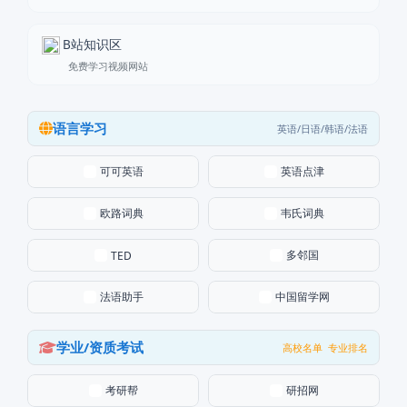
B站知识区
免费学习视频网站
语言学习
英语/日语/韩语/法语
可可英语
英语点津
欧路词典
韦氏词典
多邻国
TED
法语助手
中国留学网
学业/资质考试
高校名单
专业排名
考研帮
研招网