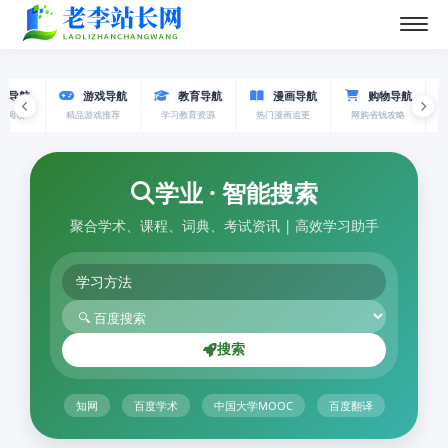
导航
游戏导航
教育导航
漫画导航
购物导航
读
精品游戏推荐
学习教育资源
热门漫画追更
网购省钱攻略
体育
学业 · 智能搜索
聚合学术、课程、词典、考试资讯 | 高效学习助手
搜索
知网
百度学术
中国大学MOOC
百度翻译