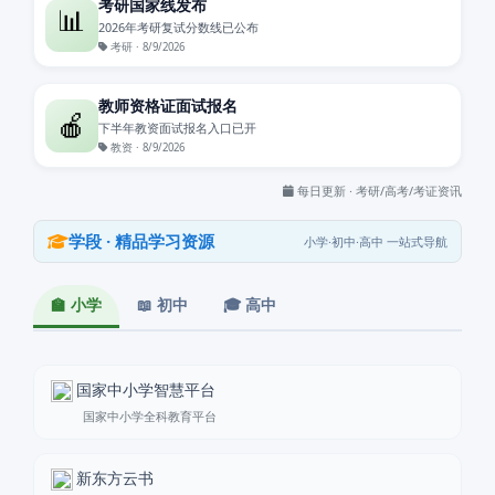
考研国家线发布
📊
2026年考研复试分数线已公布
考研 · 8/9/2026
教师资格证面试报名
🍎
下半年教资面试报名入口已开
教资 · 8/9/2026
每日更新 · 考研/高考/考证资讯
学段 · 精品学习资源
小学·初中·高中 一站式导航
🏫 小学
📖 初中
🎓 高中
国家中小学智慧平台
国家中小学全科教育平台
新东方云书