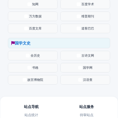
知网
百度学术
万方数据
维普期刊
百度文库
道客巴巴
国学文史
全历史
古诗文网
书格
国学网
故宫博物院
汉语查
站点导航
站点服务
站点统计
待审站点