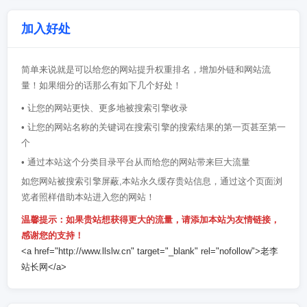
加入好处
简单来说就是可以给您的网站提升权重排名，增加外链和网站流
量！如果细分的话那么有如下几个好处！
• 让您的网站更快、更多地被搜索引擎收录
• 让您的网站名称的关键词在搜索引擎的搜索结果的第一页甚至第一
个
• 通过本站这个分类目录平台从而给您的网站带来巨大流量
如您网站被搜索引擎屏蔽,本站永久缓存贵站信息，通过这个页面浏
览者照样借助本站进入您的网站！
温馨提示：如果贵站想获得更大的流量，请添加本站为友情链接，
感谢您的支持！
<a href="http://www.llslw.cn" target="_blank" rel="nofollow">老李
站长网</a>