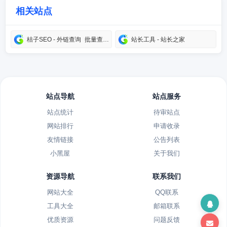
相关站点
桔子SEO - 外链查询_批量查网站反链_老域名_网站建站历史记录_关键字检测_站长工具网
站长工具 - 站长之家
站点导航
站点服务
站点统计
待审站点
网站排行
申请收录
友情链接
公告列表
小黑屋
关于我们
资源导航
联系我们
网站大全
QQ联系
工具大全
邮箱联系
优质资源
问题反馈