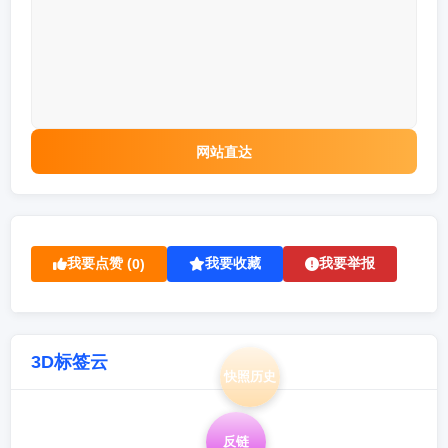
网站直达
我要点赞 (
我要收藏
我要举报
0
)
3D标签云
快照历史
反链