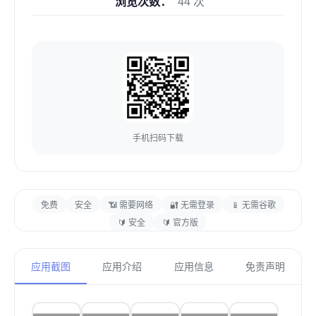
浏览次数：
44 次
手机扫码下载
免费
安全
📶 需要网络
🔐 无需登录
📱 无需谷歌
🔰 安全
🔰 官方版
应用截图
应用介绍
应用信息
免责声明