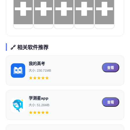
🔗 相关软件推荐
我的高考
查看
大小: 230.71MB
★
★
★
★
★
学测星app
查看
大小: 51.26MB
★
★
★
★
★