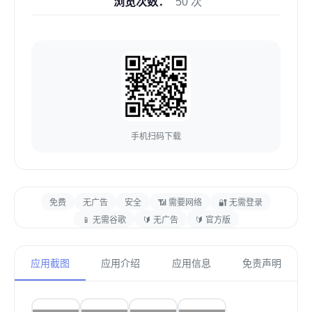
浏览次数：
50 次
手机扫码下载
免费
无广告
安全
📶 需要网络
🔐 无需登录
📱 无需谷歌
🔰 无广告
🔰 官方版
应用截图
应用介绍
应用信息
免责声明