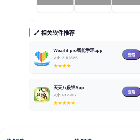
🔗 相关软件推荐
Wearfit pro智能手环app
查看
大小: 218.65MB
★
★
★
★
☆
天天八段锦App
查看
大小: 63.25MB
★
★
★
★
★