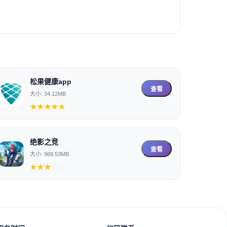
松果健康app
查看
大小: 34.12MB
★
★
★
★
★
绝影之竞
查看
大小: 969.53MB
★
★
★
☆
☆