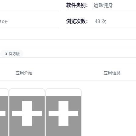
软件类别：
运动健身
浏览次数：
48 次
5.0分
🔰 官方版
应用介绍
应用信息