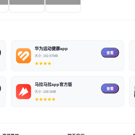
华为运动健康app
查看
大小: 192.87MB
★
★
★
★
☆
马拉马拉app官方版
查看
大小: 108.5MB
★
★
★
★
★