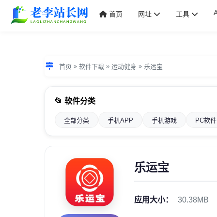
首页
网址
工具
»
»
»
首页
软件下载
运动健身
乐运宝
📂 软件分类
全部分类
手机APP
手机游戏
PC软件
乐运宝
应用大小：
30.38MB