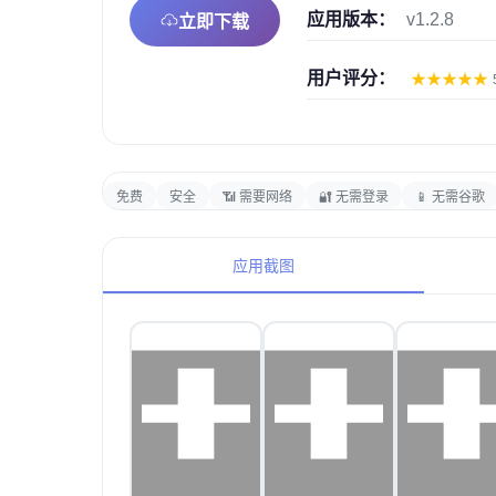
应用版本：
v1.2.8
立即下载
用户评分：
★
★
★
★
★
免费
安全
📶 需要网络
🔐 无需登录
📱 无需谷歌
应用截图