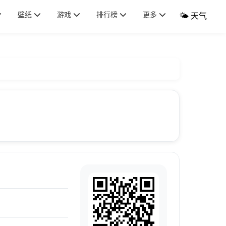
壁纸
游戏
排行榜
更多
🌤️ 天气