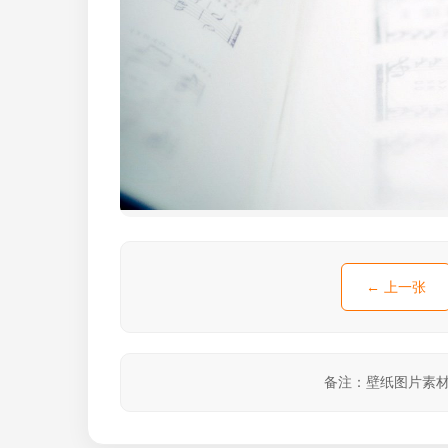
← 上一张
备注：壁纸图片素材