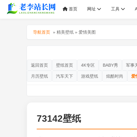
首页
网址
工具
导航首页
»
精美壁纸
»
爱情美图
返回首页
壁纸首页
4K专区
BABY秀
军事
月历壁纸
汽车天下
游戏壁纸
炫酷时尚
爱
73142壁纸