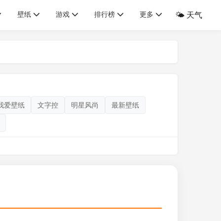
壁纸
游戏
排行榜
更多
🌤️ 天气
我爱壁纸
文字控
明星风尚
最新壁纸