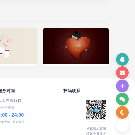
服务时间
扫码联系
人工在线解答
周一至周日
9:00 - 24:00
全年无休 · 极速响应
扫码添加客服
获取专属服务