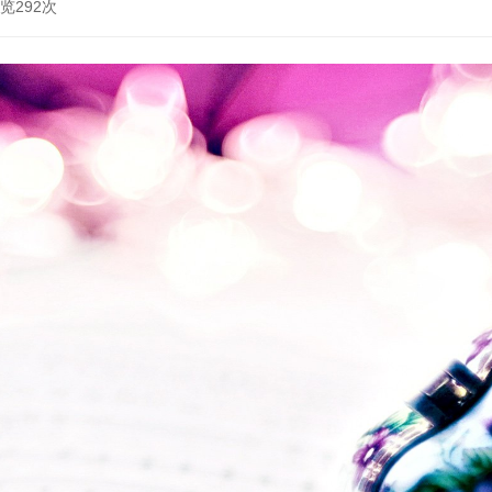
浏览292次