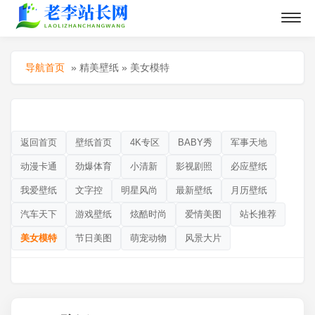
导航首页
»
精美壁纸
»
美女模特
返回首页
壁纸首页
4K专区
BABY秀
军事天地
动漫卡通
劲爆体育
小清新
影视剧照
必应壁纸
我爱壁纸
文字控
明星风尚
最新壁纸
月历壁纸
汽车天下
游戏壁纸
炫酷时尚
爱情美图
站长推荐
美女模特
节日美图
萌宠动物
风景大片