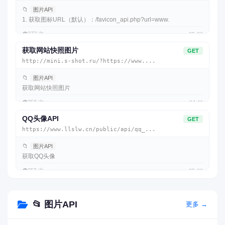
📁
图片API
1. 获取图标URL（默认）：/favicon_api.php?url=www.
👁️
377 次
05-06
获取网站快照图片
GET
http://mini.s-shot.ru/?https://www....
📁
图片API
获取网站快照图片
👁️
358 次
04-11
QQ头像API
GET
https://www.llslw.cn/public/api/qq_...
📁
图片API
获取QQ头像
👁️
350 次
05-06
📂 图片API
更多 →