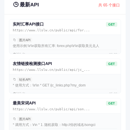
🕒 最新API
共 65 个接口
实时汇率API接口
GET
https://www.llslw.cn/public/api/for...
📁
图片API
使用示例:\\r\\n获取所有汇率: forex.php\\r\\n获取美元兑人
👁️
201 次
06-09
友情链接检测接口API
GET
https://www.llslw.cn/public/api/jc_...
📁
站长API
* 使用方式：\\r\\n * GET /jc_links.php?my_dom
👁️
242 次
05-08
最美宋词API
GET
https://www.llslw.cn/public/api/son...
📁
图片API
* 调用方式：\r\n * 1. 随机获取：http://你的域名/songci