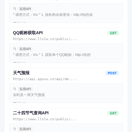
📁
实用API
* 调用方式：\r\n * 1. 按机构名称查询：http://你的域
👁️
231 次
QQ昵称获取API
GET
https://www.llslw.cn/public/...
📁
实用API
* 调用方式：\r\n * 1. 获取单个QQ昵称：http://你的
👁️
230 次
天气预报
POST
https://api.qqsuu.cn/api/dm-...
📁
实用API
实时及一周天气预报
👁️
221 次
二十四节气查询API
GET
https://www.llslw.cn/public/...
📁
实用API