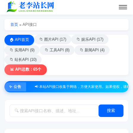
首页
API接口
»
📁 图片API (17)
📁 娱乐API (17)
🏠 API首页
📁 实用API (9)
📁 工具API (8)
📁 新闻API (4)
📁 站长API (10)
📊 API总数：65个
✨ 公告
📢 本站API接口收集于网络，方便大家使用。如果侵权，请联系站长
搜索