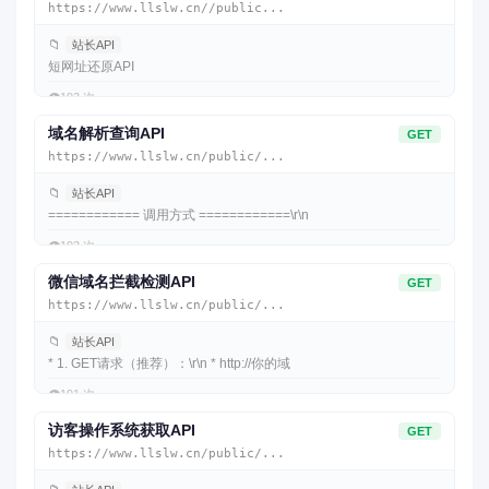
https://www.llslw.cn//public...
📁
站长API
短网址还原API
👁️
193 次
域名解析查询API
GET
https://www.llslw.cn/public/...
📁
站长API
============ 调用方式 ============\r\n
👁️
193 次
微信域名拦截检测API
GET
https://www.llslw.cn/public/...
📁
站长API
* 1. GET请求（推荐）：\r\n * http://你的域
👁️
191 次
访客操作系统获取API
GET
https://www.llslw.cn/public/...