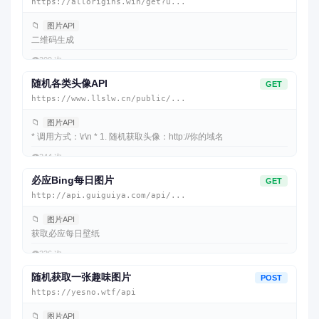
https://allorigins.win/get?u...
📁
图片API
二维码生成
👁️
309 次
随机各类头像API
GET
https://www.llslw.cn/public/...
📁
图片API
* 调用方式：\r\n * 1. 随机获取头像：http://你的域名
👁️
244 次
必应Bing每日图片
GET
http://api.guiguiya.com/api/...
📁
图片API
获取必应每日壁纸
👁️
226 次
随机获取一张趣味图片
POST
https://yesno.wtf/api
📁
图片API