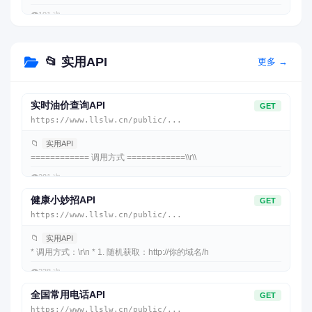
👁️
191 次
📂 实用API
更多 →
实时油价查询API
GET
https://www.llslw.cn/public/...
📁
实用API
============ 调用方式 ============\\r\\
👁️
281 次
健康小妙招API
GET
https://www.llslw.cn/public/...
📁
实用API
* 调用方式：\r\n * 1. 随机获取：http://你的域名/h
👁️
238 次
全国常用电话API
GET
https://www.llslw.cn/public/...