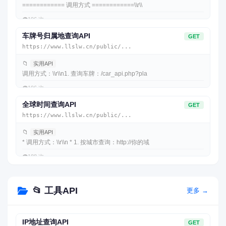
============ 调用方式 ============\\r\\
👁️
196 次
车牌号归属地查询API
GET
https://www.llslw.cn/public/...
📁
实用API
调用方式：\\r\\n1. 查询车牌：/car_api.php?pla
👁️
196 次
全球时间查询API
GET
https://www.llslw.cn/public/...
📁
实用API
* 调用方式：\\r\\n * 1. 按城市查询：http://你的域
👁️
188 次
📂 工具API
更多 →
IP地址查询API
GET