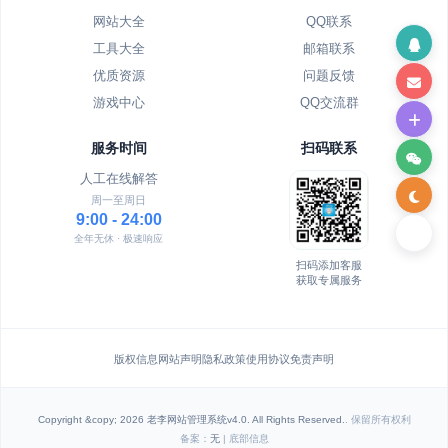
网站大全
QQ联系
工具大全
邮箱联系
优质资源
问题反馈
游戏中心
QQ交流群
服务时间
扫码联系
人工在线解答
周一至周日
9:00 - 24:00
全年无休 · 极速响应
扫码添加客服
获取专属服务
版权信息
网站声明
隐私政策
使用协议
免责声明
Copyright &copy; 2026 老李网站管理系统v4.0. All Rights Reserved.
. 保留所有权利
备案：
无
| 底部信息