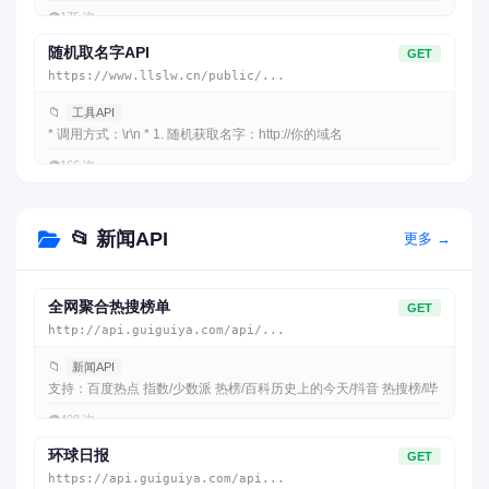
👁️
175 次
随机取名字API
GET
https://www.llslw.cn/public/...
📁
工具API
* 调用方式：\r\n * 1. 随机获取名字：http://你的域名
👁️
166 次
📂 新闻API
更多 →
全网聚合热搜榜单
GET
http://api.guiguiya.com/api/...
📁
新闻API
支持：百度热点 指数/少数派 热榜/百科历史上的今天/抖音 热搜榜/哔
👁️
408 次
环球日报
GET
https://api.guiguiya.com/api...