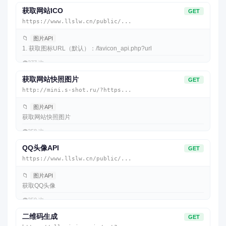
获取网站ICO
GET
https://www.llslw.cn/public/...
📁
图片API
1. 获取图标URL（默认）：/favicon_api.php?url
👁️
377 次
获取网站快照图片
GET
http://mini.s-shot.ru/?https...
📁
图片API
获取网站快照图片
👁️
358 次
QQ头像API
GET
https://www.llslw.cn/public/...
📁
图片API
获取QQ头像
👁️
350 次
二维码生成
GET