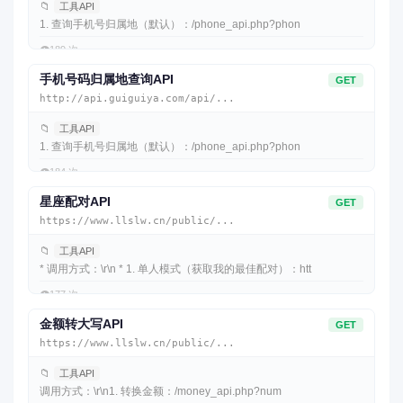
📁
工具API
1. 查询手机号归属地（默认）：/phone_api.php?phon
👁️
189 次
手机号码归属地查询API
GET
http://api.guiguiya.com/api/...
📁
工具API
1. 查询手机号归属地（默认）：/phone_api.php?phon
👁️
184 次
星座配对API
GET
https://www.llslw.cn/public/...
📁
工具API
* 调用方式：\r\n * 1. 单人模式（获取我的最佳配对）：htt
👁️
177 次
金额转大写API
GET
https://www.llslw.cn/public/...
📁
工具API
调用方式：\r\n1. 转换金额：/money_api.php?num