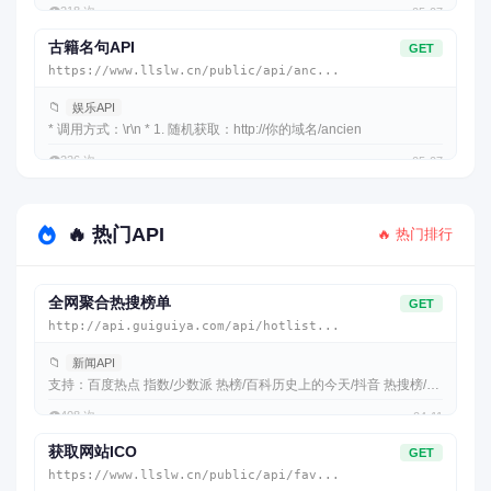
👁️
218 次
05-07
古籍名句API
GET
https://www.llslw.cn/public/api/anc...
📁
娱乐API
* 调用方式：\r\n * 1. 随机获取：http://你的域名/ancien
👁️
226 次
05-07
🔥 热门API
🔥 热门排行
全网聚合热搜榜单
GET
http://api.guiguiya.com/api/hotlist...
📁
新闻API
支持：百度热点 指数/少数派 热榜/百科历史上的今天/抖音 热搜榜/哔
哩哔哩 全
👁️
408 次
04-11
获取网站ICO
GET
https://www.llslw.cn/public/api/fav...