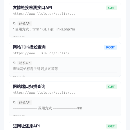
友情链接检测接口API
GET
https://www.llslw.cn/public/...
📁
站长API
* 使用方式：\\r\\n * GET /jc_links.php?m
👁️
242 次
网站TDK描述查询
POST
https://www.llslw.cn/public/...
📁
站长API
查询网站标题关键词描述等等
👁️
234 次
网站端口扫描查询
GET
https://www.llslw.cn/public/...
📁
站长API
============ 调用方式 ============\r\n
👁️
227 次
短网址还原API
GET