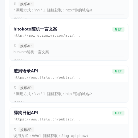
📁
娱乐API
* 调用方式：\r\n * 1. 随机获取：http://你的域名/a
👁️
226 次
hitokoto随机一言文案
GET
http://api.guiguiya.com/api/...
📁
娱乐API
hitokoto随机一言文案
👁️
220 次
渣男语录API
GET
https://www.llslw.cn/public/...
📁
娱乐API
* 调用方式：\r\n * 1. 随机获取：http://你的域名/z
👁️
209 次
舔狗日记API
GET
https://www.llslw.cn/public/...
📁
娱乐API
调用方式：\\r\\n1. 随机获取：/dog_api.php\\r\