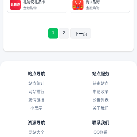
礼物说礼品卡
淘U品街
金融购物
金融购物
1
2
下一页
站点导航
站点服务
站点统计
待审站点
网站排行
申请收录
友情链接
公告列表
小黑屋
关于我们
资源导航
联系我们
网站大全
QQ联系