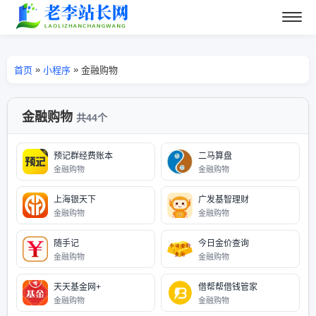
»
»
首页
小程序
金融购物
金融购物
共44个
预记群经费账本
二马算盘
金融购物
金融购物
上海银天下
广发基智理财
金融购物
金融购物
随手记
今日金价查询
金融购物
金融购物
天天基金网+
借帮帮借钱管家
金融购物
金融购物