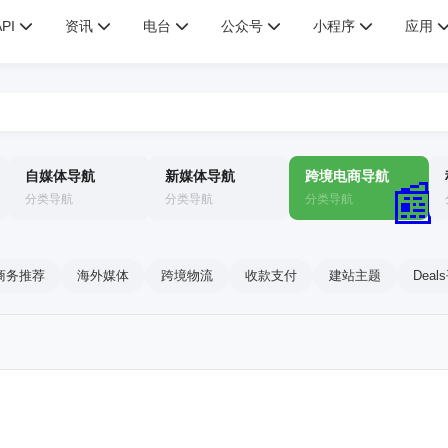
API
资讯
电台
公众号
小程序
应用
自媒体导航
新媒体导航
跨境电商导航
📰
分类导航
分类导航
分类导航
商务推荐
海外媒体
跨境物流
收款支付
建站主题
Deal