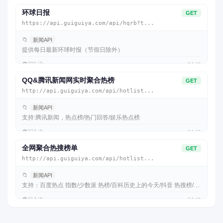
环球日报
GET
https://api.guiguiya.com/api/hqrb?t...
📁
新闻API
提供每日最新环球时报（节假日除外）
👁️
299 次
04-11
QQ&腾讯新闻网实时聚合热榜
GET
http://api.guiguiya.com/api/hotlist...
📁
新闻API
支持:腾讯新闻，热点榜/热门回答/娱乐热点榜
👁️
224 次
04-11
全网聚合热搜榜单
GET
http://api.guiguiya.com/api/hotlist...
📁
新闻API
支持：百度热点 指数/少数派 热榜/百科历史上的今天/抖音 热搜榜/哔
哩哔哩 全
👁️
414 次
04-11