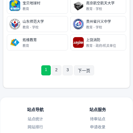
宝贝地球村
南京航空航天大学
教育
教育 - 学校
山东师范大学
贵州省兴义中学
教育 - 学校
教育 - 学校
拓维教育
上饶消防
教育
教育 - 政府/机关单位
1
2
3
下一页
站点导航
站点服务
站点统计
待审站点
网站排行
申请收录