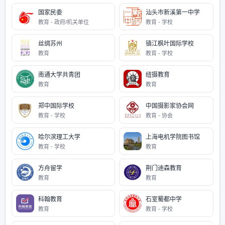
国家民委
汕头市新溪第一中学
教育 - 政府/机关单位
教育 - 学校
丝绸苏州
镇江枫叶国际学校
教育
教育 - 学校
南通大学共青团
纽摄教育
教育
教育
郑中国际学校
中国摄影家协会网
教育 - 学校
教育 - 协会
哈尔滨理工大学
上海电机学院图书馆
教育 - 学校
教育
方舟留学
荆门迪森教育
教育
教育
科翰教育
石室蜀都中学
教育
教育 - 学校