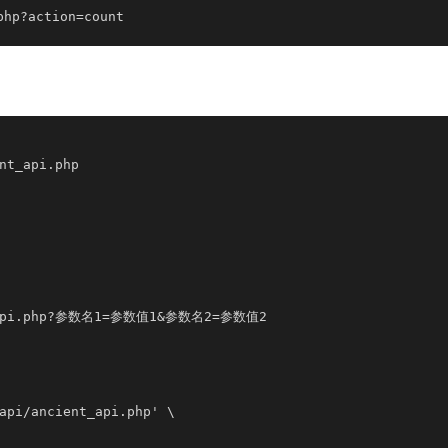
p?action=count
nt_api.php

nt_api.php?参数名1=参数值1&参数名2=参数值2

api/ancient_api.php' \
