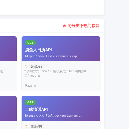
🔥 同分类下热门接口
GET
摸鱼人日历API
https://www.llslw.cn/public/ap...
📁
娱乐API
的域
* 调用方式：\r\n * 1. 随机获取：http://你的域
名/moyu_a
👁️
226 次
GET
土味情话API
https://www.llslw.cn/public/ap...
📁
娱乐API