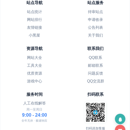
站点导航
站点服务
站点统计
待审站点
网站排行
申请收录
友情链接
公告列表
小黑屋
关于我们
资源导航
联系我们
网站大全
QQ联系
工具大全
邮箱联系
优质资源
问题反馈
游戏中心
QQ交流群
服务时间
扫码联系
人工在线解答
周一至周日
9:00 - 24:00
全年无休 · 极速响应
扫码添加客服