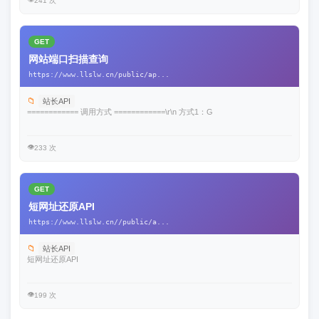
241 次
GET
网站端口扫描查询
https://www.llslw.cn/public/ap...
📁
站长API
============ 调用方式 ============\r\n 方式1：G
👁️
233 次
GET
短网址还原API
https://www.llslw.cn//public/a...
📁
站长API
短网址还原API
👁️
199 次