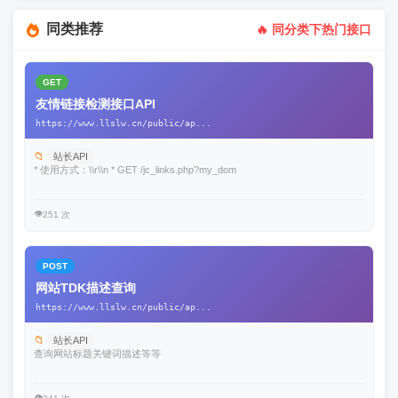
同类推荐
🔥 同分类下热门接口
GET
友情链接检测接口API
https://www.llslw.cn/public/ap...
📁
站长API
* 使用方式：\\r\\n * GET /jc_links.php?my_dom
👁️
251 次
POST
网站TDK描述查询
https://www.llslw.cn/public/ap...
📁
站长API
查询网站标题关键词描述等等
👁️