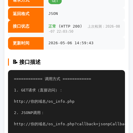
请求方式
GET
返回格式
JSON
接口状态
正常
(HTTP 200)
上次检测：2026-08
-07 22:03:50
更新时间
2026-05-06 14:59:43
📝 接口描述
============ 调用方式 ============
1. GET请求（直接访问）：
http://你的域名/os_info.php
2. JSONP调用：
http://你的域名/os_info.php?callback=jsonpCallback