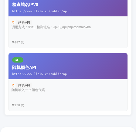
检查域名IPV6
https://www.llslw.cn/public/ap...
📁
站长API
调用方式：\r\n1. 检测域名：/ipv6_api.php?domain=ba
👁️
187 次
GET
随机颜色API
https://www.llslw.cn/public/ap...
📁
站长API
随机输入一个颜色代码
👁️
178 次