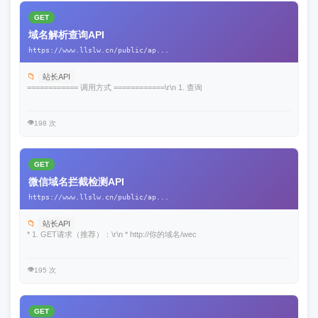
GET
域名解析查询API
https://www.llslw.cn/public/ap...
📁
站长API
============ 调用方式 ============\r\n 1. 查询
👁️
198 次
GET
微信域名拦截检测API
https://www.llslw.cn/public/ap...
📁
站长API
* 1. GET请求（推荐）：\r\n * http://你的域名/wec
👁️
195 次
GET