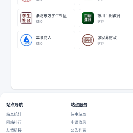
浙财东方学生社区
银川百树教育
财经
财经
丰顺商人
张家界财政
财经
财经
站点导航
站点服务
站点统计
待审站点
网站排行
申请收录
友情链接
公告列表