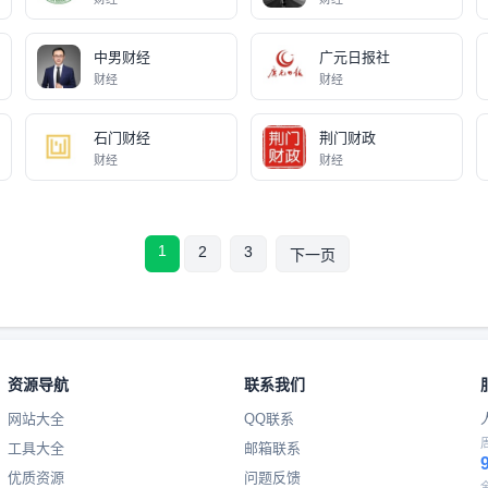
中男财经
广元日报社
财经
财经
石门财经
荆门财政
财经
财经
1
2
3
下一页
资源导航
联系我们
网站大全
QQ联系
工具大全
邮箱联系
优质资源
问题反馈