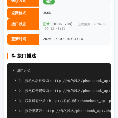
请求方式
GET
返回格式
JSON
接口状态
正常
(HTTP 200)
上次检测：2026-08
-09 12:48:11
更新时间
2026-05-07 10:04:16
📝 接口描述
* 调用方式：
 * 1. 按机构名称查询：http://你的域名/phonebook_api.ph
 * 2. 按电话号码查询：http://你的域名/phonebook_api.php
 * 3. 获取所有分类：http://你的域名/phonebook_api.php?a
 * 4. 按分类获取：http://你的域名/phonebook_api.php?c