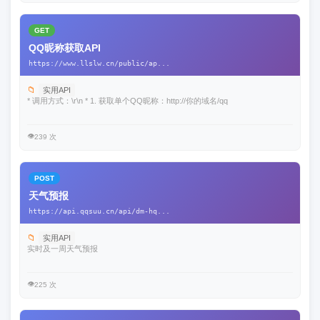
GET
QQ昵称获取API
https://www.llslw.cn/public/ap...
📁
实用API
* 调用方式：\r\n * 1. 获取单个QQ昵称：http://你的域名/qq
👁️
239 次
POST
天气预报
https://api.qqsuu.cn/api/dm-hq...
📁
实用API
实时及一周天气预报
👁️
225 次