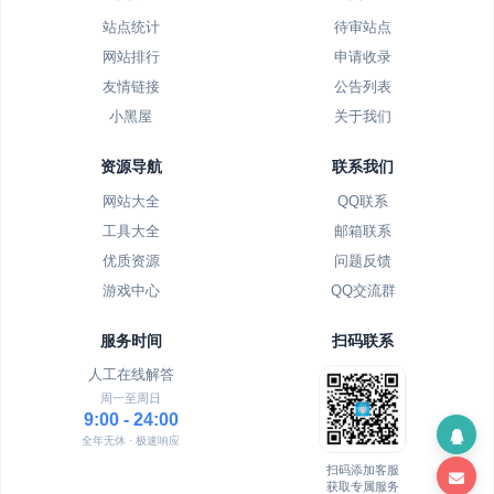
站点统计
待审站点
网站排行
申请收录
友情链接
公告列表
小黑屋
关于我们
资源导航
联系我们
网站大全
QQ联系
工具大全
邮箱联系
优质资源
问题反馈
游戏中心
QQ交流群
服务时间
扫码联系
人工在线解答
周一至周日
9:00 - 24:00
全年无休 · 极速响应
扫码添加客服
获取专属服务