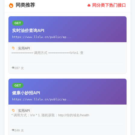
同类推荐
🔥 同分类下热门接口
GET
实时油价查询API
https://www.llslw.cn/public/ap...
📁
实用API
============ 调用方式 ============\\r\\n1. 查
👁️
287 次
GET
健康小妙招API
https://www.llslw.cn/public/ap...
📁
实用API
* 调用方式：\r\n * 1. 随机获取：http://你的域名/health
👁️
246 次