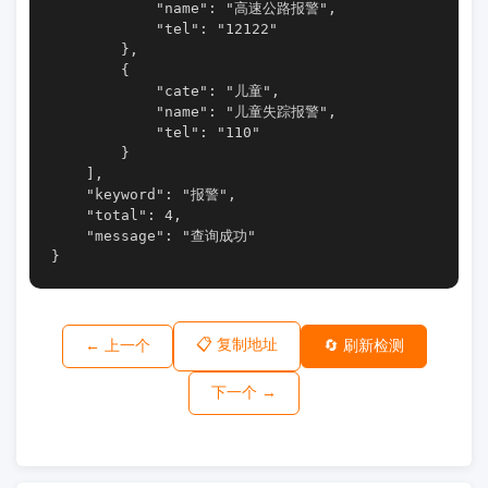
            "name": "高速公路报警",

            "tel": "12122"

        },

        {

            "cate": "儿童",

            "name": "儿童失踪报警",

            "tel": "110"

        }

    ],

    "keyword": "报警",

    "total": 4,

    "message": "查询成功"

}
📋 复制地址
← 上一个
🔄 刷新检测
下一个 →