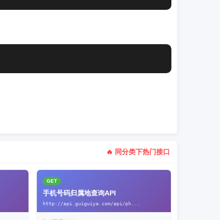
🔥 同分类下热门接口
GET
手机号码归属地查询API
http://api.guiguiya.com/api/ph...