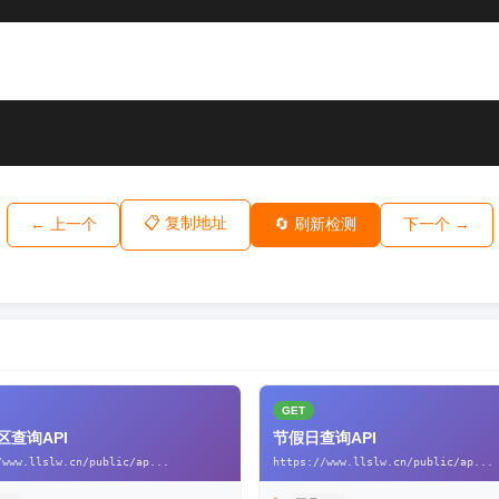
📋 复制地址
← 上一个
🔄 刷新检测
下一个 →
GET
区查询API
节假日查询API
/www.llslw.cn/public/ap...
https://www.llslw.cn/public/ap...