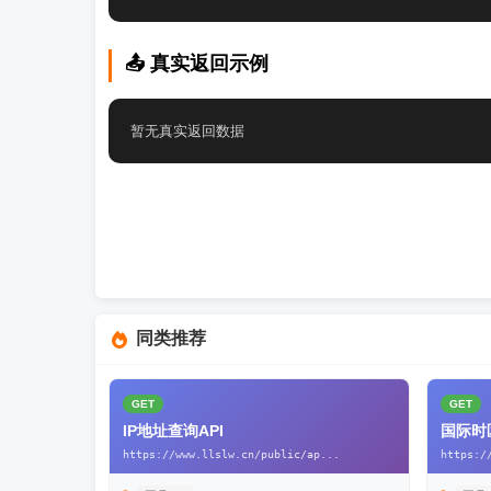
📤 真实返回示例
暂无真实返回数据
同类推荐
GET
GET
IP地址查询API
国际时
https://www.llslw.cn/public/ap...
https:/