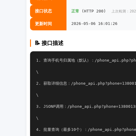
接口状态
正常
(HTTP 200)
上次检测：2026-
更新时间
2026-05-06 16:01:26
📝 接口描述
1. 查询手机号归属地（默认）：/phone_api.php?phon
\
2. 获取详细信息：/phone_api.php?phone=138001
\
3. JSONP调用：/phone_api.php?phone=13800138
\
4. 批量查询（最多10个）：/phone_api.php?phones=