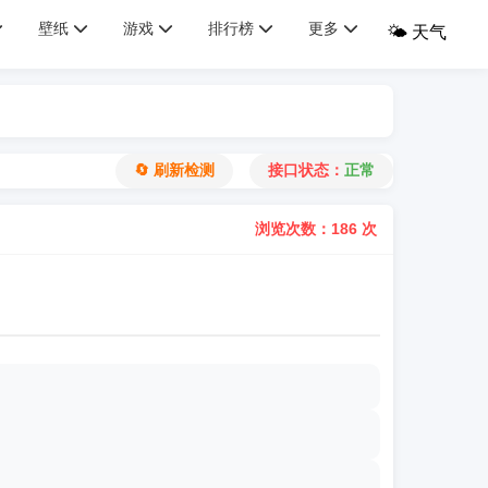
壁纸
游戏
排行榜
更多
🌤️ 天气
🔄 刷新检测
接口状态：
正常
浏览次数：186 次