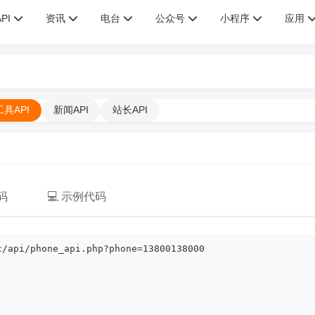
API
资讯
电台
公众号
小程序
应用
工具API
新闻API
站长API
码
💻 示例代码
c/api/phone_api.php?phone=13800138000