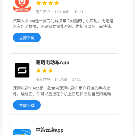
用车养护
115.0MB
07-21
汽车大师app是一款专门解决车主问题的手机应用。无论是
汽车出了故障，还是需要保养咨询，你都可以在上面快速获
得专业解答。它
立即下载
速珂电动车App
用车养护
14.0MB
07-15
速珂电动车App是一款专为速珂电动车用户打造的手机软
件。通过它，你可以直接在手机上管理和控制自己的电动
车，特别方便。这个
立即下载
中策云店app