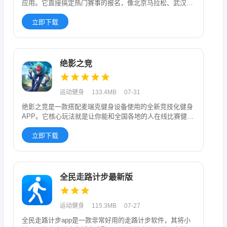
应用。它直接搞定热门赛事的报名，像北京马拉松、武汉马
拉松这些大型比
立即下载
绝影之竞
运动健身
133.4MB
07-31
绝影之竞是一款搭配麦瑞克健身设备使用的全新竞技化健身
APP。它核心玩法就是让你能和全国各地的人在线比赛健
身，支持8人同时
立即下载
全民走路计步最新版
运动健身
115.3MB
07-27
全民走路计步app是一款非常好用的走路计步软件，其将小