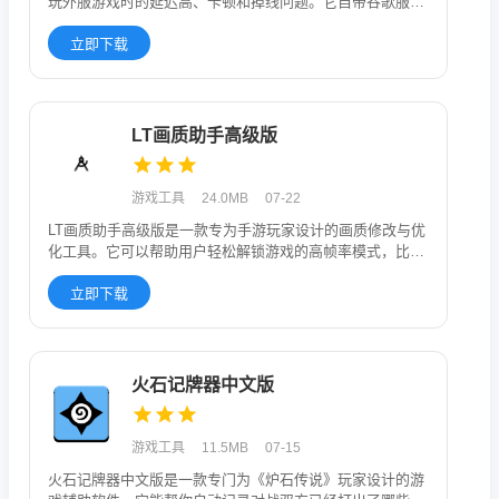
玩外服游戏时的延迟高、卡顿和掉线问题。它自带谷歌服务
框架，帮你省去安
立即下载
LT画质助手高级版
游戏工具
24.0MB
07-22
LT画质助手高级版是一款专为手游玩家设计的画质修改与优
化工具。它可以帮助用户轻松解锁游戏的高帧率模式，比如
120帧，让游
立即下载
火石记牌器中文版
游戏工具
11.5MB
07-15
火石记牌器中文版是一款专门为《炉石传说》玩家设计的游