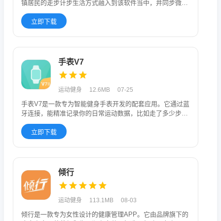
镇居民的走步计步生活方式融入到该软件当中，并同步微信
步数，计算出你
立即下载
手表V7
运动健身
12.6MB
07-25
手表V7是一款专为智能健身手表开发的配套应用。它通过蓝
牙连接，能精准记录你的日常运动数据，比如走了多少步、
跑了多远、消耗
立即下载
倾行
运动健身
113.1MB
08-03
倾行是一款专为女性设计的健康管理APP。它由品牌旗下的