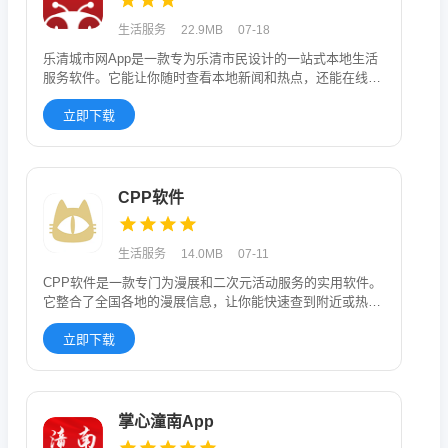
生活服务
22.9MB
07-18
乐清城市网App是一款专为乐清市民设计的一站式本地生活
服务软件。它能让你随时查看本地新闻和热点，还能在线办
理很多生活琐事
立即下载
CPP软件
生活服务
14.0MB
07-11
CPP软件是一款专门为漫展和二次元活动服务的实用软件。
它整合了全国各地的漫展信息，让你能快速查到附近或热门
的展会。你可以
立即下载
掌心潼南App