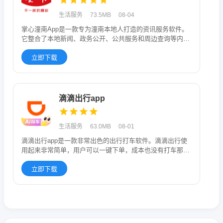
生活服务
73.5MB
08-04
掌心潼南App是一款专为潼南本地人打造的资讯服务软件。
它整合了本地新闻、政务公开、公共服务和周边查询等内
容，一站式搞定生
立即下载
滴滴出行app
生活服务
63.0MB
08-01
滴滴出行app是一款非常出色的出行打车软件。滴滴出行使
用起来非常简单，用户可以一键下单，成本也没有打车那么
高，非常实惠。
立即下载