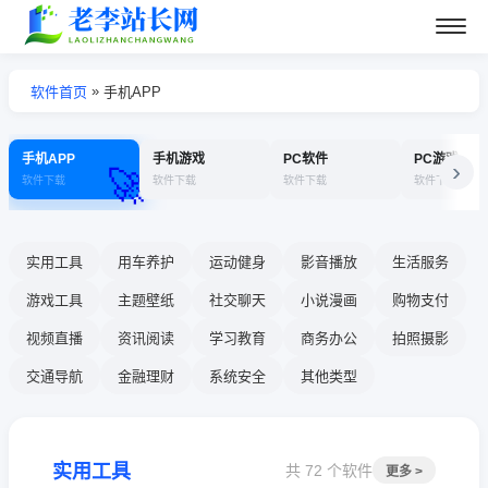
»
软件首页
手机APP
手机APP
手机游戏
PC软件
PC游戏
›
🚀
软件下载
软件下载
软件下载
软件下载
实用工具
用车养护
运动健身
影音播放
生活服务
游戏工具
主题壁纸
社交聊天
小说漫画
购物支付
视频直播
资讯阅读
学习教育
商务办公
拍照摄影
交通导航
金融理财
系统安全
其他类型
实用工具
共 72 个软件
更多 >