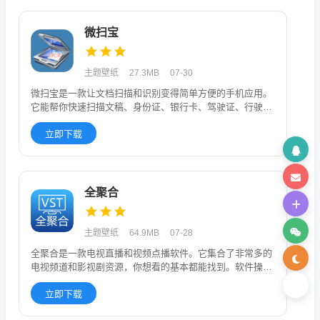
微扫宝
主题壁纸
27.3MB
07-30
微扫宝是一款让文档扫描和识别变得简单方便的手机应用。
它能帮你快速扫描文稿、身份证、银行卡、驾驶证、行驶
证、车牌、营业执照
立即下载
全聚合
主题壁纸
64.9MB
07-28
全聚合是一款电视直播和视频点播软件。它集合了非常多的
电视频道和影视剧资源，你想看的基本都能找到。软件操作
简单，打开就能直
立即下载