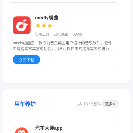
medly编曲
实用工具
104.0MB
08-08
medly编曲是一款专为音乐编曲用户设计的音乐软件。软件
中有着非常丰富的功能，用户可以自由的选择需要的进行使
用，从而用户
立即下载
用车养护
共 18 个软件
更多 >
汽车大师app