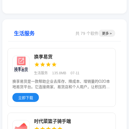
生活服务
共 79 个软件
更多 >
换享易货
生活服务
135.8MB
07-11
换享易货是一款帮助企业去库存、降成本、增销量的O2O本
地易货平台。它连接商家、易货店和个人用户，让积压的库
存能像钱一样花
立即下载
时代菜篮子骑手端