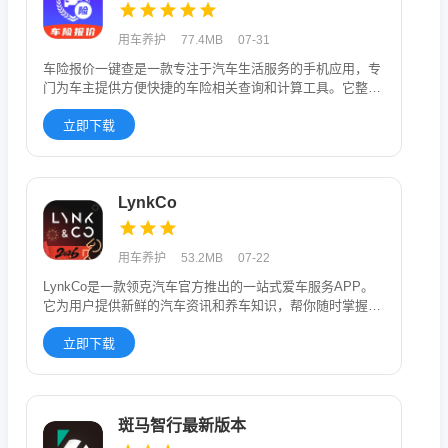
用车养护
77.4MB
07-31
车险报价一键查是一款专注于汽车生活服务的手机应用，专
门为车主提供方便快捷的车险相关查询和计算工具。它整合
了多个实用功能，
立即下载
LynkCo
用车养护
53.2MB
07-22
LynkCo是一款领克汽车官方推出的一站式爱车服务APP。
它为用户提供新鲜的汽车资讯和养车知识，帮你随时掌握车
辆状态。你
立即下载
斑马智行最新版本