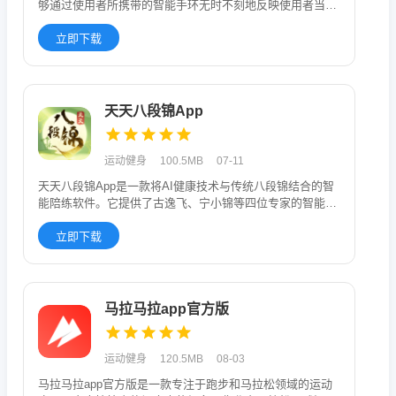
够通过使用者所携带的智能手环无时不刻地反映使用者当前
的健康身体讯息
立即下载
天天八段锦App
运动健身
100.5MB
07-11
天天八段锦App是一款将AI健康技术与传统八段锦结合的智
能陪练软件。它提供了古逸飞、宁小锦等四位专家的智能跟
练和视频资源
立即下载
马拉马拉app官方版
运动健身
120.5MB
08-03
马拉马拉app官方版是一款专注于跑步和马拉松领域的运动