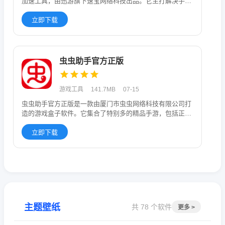
加速工具，由迅游旗下速宝网络科技出品。它主打解决手游
中的卡顿、延迟
立即下载
虫虫助手官方正版
游戏工具
141.7MB
07-15
虫虫助手官方正版是一款由厦门市虫虫网络科技有限公司打
造的游戏盒子软件。它集合了特别多的精品手游，包括正版
游戏、UP主自制
立即下载
主题壁纸
共 78 个软件
更多 >