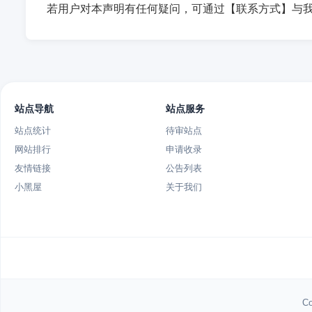
若用户对本声明有任何疑问，可通过【联系方式】与
站点导航
站点服务
站点统计
待审站点
网站排行
申请收录
友情链接
公告列表
小黑屋
关于我们
Co