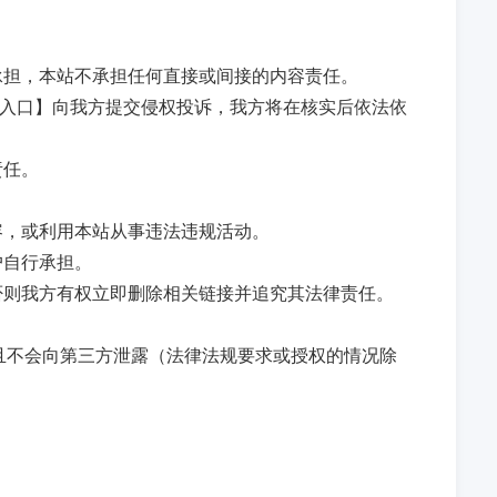
承担，本站不承担任何直接或间接的内容责任。
馈入口】向我方提交侵权投诉，我方将在核实后依法依
责任。
容，或利用本站从事违法违规活动。
户自行承担。
否则我方有权立即删除相关链接并追究其法律责任。
且不会向第三方泄露（法律法规要求或授权的情况除