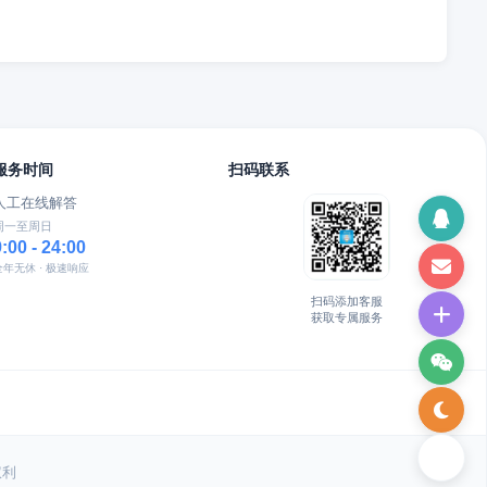
服务时间
扫码联系
人工在线解答
周一至周日
9:00 - 24:00
全年无休 · 极速响应
扫码添加客服
获取专属服务
权利