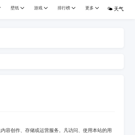
壁纸
游戏
排行榜
更多
🌤️ 天气
供内容创作、存储或运营服务。凡访问、使用本站的用