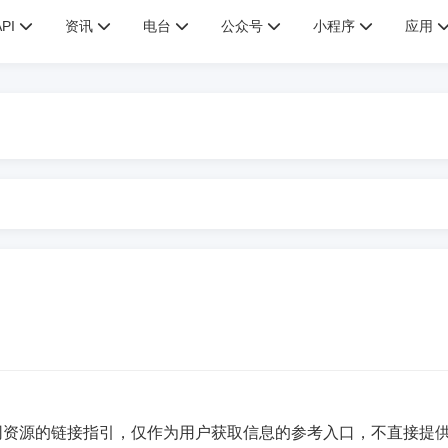
API
资讯
电台
公众号
小程序
应用
网资源的链接指引，仅作为用户获取信息的参考入口，不直接提