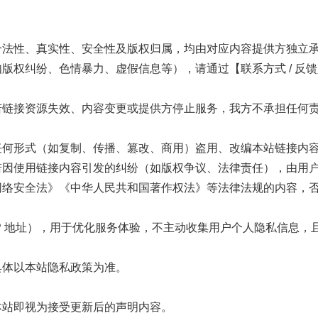
合法性、真实性、安全性及版权归属，均由对应内容提供方独立
版权纠纷、色情暴力、虚假信息等），请通过【联系方式 / 反
若链接资源失效、内容变更或提供方停止服务，我方不承担任何
任何形式（如复制、传播、篡改、商用）盗用、改编本站链接内
若因使用链接内容引发的纠纷（如版权争议、法律责任），由用
网络安全法》《中华人民共和国著作权法》等法律法规的内容，
P 地址），用于优化服务体验，不主动收集用户个人隐私信息，
具体以本站隐私政策为准。
本站即视为接受更新后的声明内容。