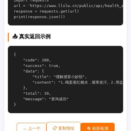
import requests

url = 'https://www.llslw.cn/public/api/health_api.p
response = requests.get(url)

📤 真实返回示例
{

    "code": 200,

    "success": true,

    "data": {

        "title": "缓解感冒小妙招",

        "content": "1.喝姜葱红糖水，驱寒发汗。2
    },

    "total": 39,

    "message": "查询成功"

}
📋 复制地址
← 上一个
🔄 刷新检测