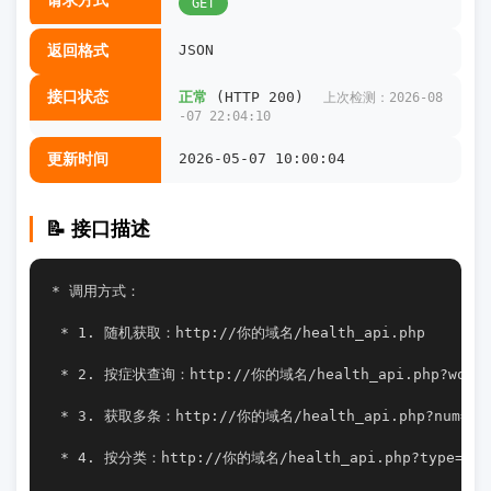
请求方式
GET
返回格式
JSON
接口状态
正常
(HTTP 200)
上次检测：2026-08
-07 22:04:10
更新时间
2026-05-07 10:00:04
📝 接口描述
* 调用方式：
 * 1. 随机获取：http://你的域名/health_api.php
 * 2. 按症状查询：http://你的域名/health_api.php?word
 * 3. 获取多条：http://你的域名/health_api.php?num=5
 * 4. 按分类：http://你的域名/health_api.php?type=饮