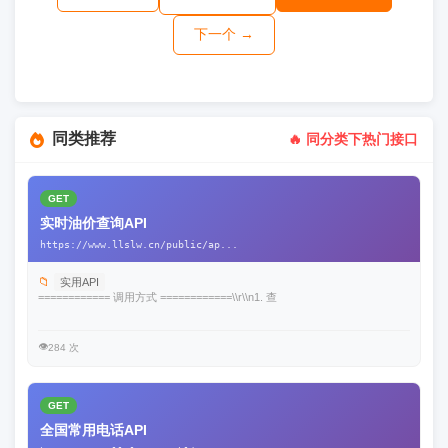
下一个 →
同类推荐
🔥 同分类下热门接口
GET
实时油价查询API
https://www.llslw.cn/public/ap...
📁
实用API
============ 调用方式 ============\\r\\n1. 查
👁️
284 次
GET
全国常用电话API