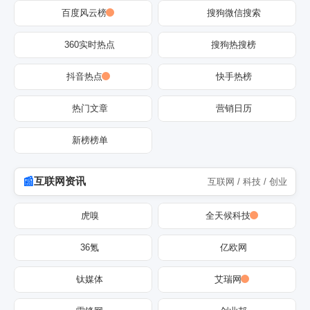
百度风云榜
搜狗微信搜索
360实时热点
搜狗热搜榜
抖音热点
快手热榜
热门文章
营销日历
新榜榜单
互联网资讯
互联网 / 科技 / 创业
虎嗅
全天候科技
36氪
亿欧网
钛媒体
艾瑞网