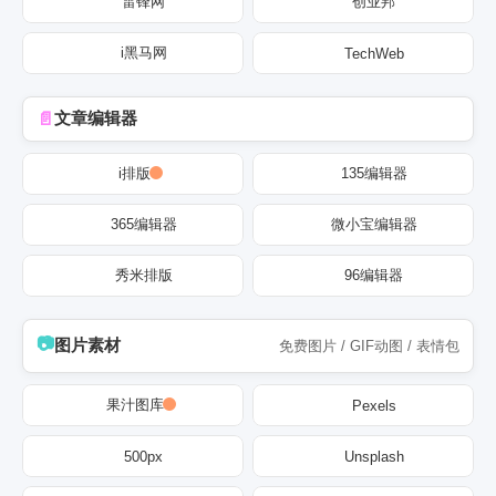
雷锋网
创业邦
i黑马网
TechWeb
文章编辑器
i排版
135编辑器
365编辑器
微小宝编辑器
秀米排版
96编辑器
图片素材
免费图片 / GIF动图 / 表情包
果汁图库
Pexels
500px
Unsplash