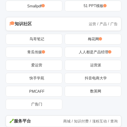
51 PPT模板
Smallpdf
知识社区
运营 / 产品 / 广告
鸟哥笔记
梅花网
青瓜传媒
人人都是产品经理
爱运营
运营派
快手学苑
抖音电商大学
数英网
PMCAFF
广告门
服务平台
商城 / 知识付费 / 涨粉互动 / 查询