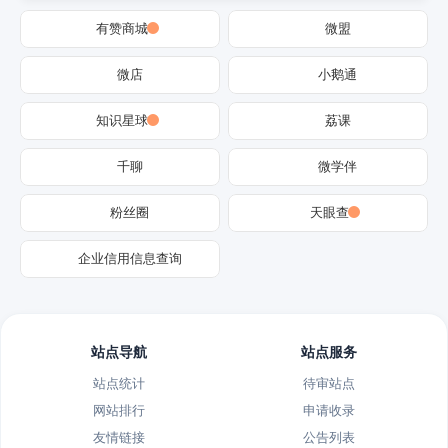
有赞商城
微盟
微店
小鹅通
知识星球
荔课
千聊
微学伴
粉丝圈
天眼查
企业信用信息查询
站点导航
站点服务
站点统计
待审站点
网站排行
申请收录
友情链接
公告列表