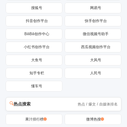
搜狐号
网易号
抖音创作平台
快手创作平台
BiliBili创作中心
微信视频号助手
小红书创作平台
西瓜视频创作平台
大鱼号
大风号
知乎专栏
人民号
懂车号
热点搜索
热点 / 爆文 / 自媒体排名
果汁排行榜
微博热搜