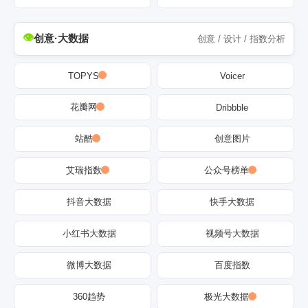
创意·大数据
创意 / 设计 / 指数分析
TOPYS
Voicer
花瓣网
Dribbble
站酷
创意图片
艾瑞指数
公众号榜单
抖音大数据
快手大数据
小红书大数据
视频号大数据
微博大数据
百度指数
360趋势
极光大数据