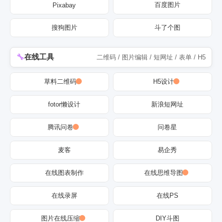
百度图片
Pixabay
搜狗图片
斗了个图
在线工具
二维码 / 图片编辑 / 短网址 / 表单 / H5
草料二维码
H5设计
fotor懒设计
新浪短网址
腾讯问卷
问卷星
麦客
易企秀
在线图表制作
在线思维导图
在线录屏
在线PS
图片在线压缩
DIY斗图