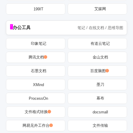
艾媒网
199IT
办公工具
笔记 / 在线文档 / 思维导图
印象笔记
有道云笔记
腾讯文档
金山文档
石墨文档
百度脑图
墨刀
XMind
幕布
ProcessOn
文件格式转换
docsmall
网易见外工作台
文件传输