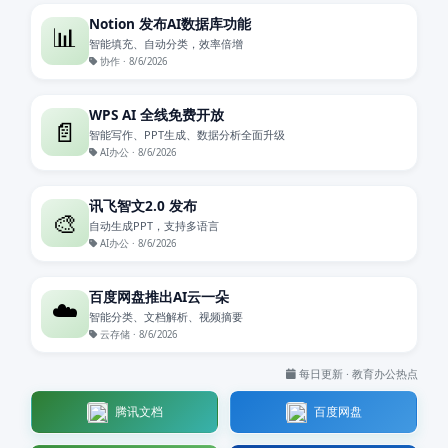
Notion 发布AI数据库功能
📊
智能填充、自动分类，效率倍增
协作 · 8/6/2026
WPS AI 全线免费开放
📄
智能写作、PPT生成、数据分析全面升级
AI办公 · 8/6/2026
讯飞智文2.0 发布
🎨
自动生成PPT，支持多语言
AI办公 · 8/6/2026
百度网盘推出AI云一朵
☁️
智能分类、文档解析、视频摘要
云存储 · 8/6/2026
每日更新 · 教育办公热点
腾讯文档
百度网盘