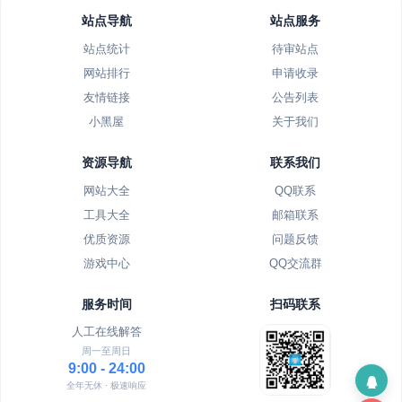
站点导航
站点服务
站点统计
待审站点
网站排行
申请收录
友情链接
公告列表
小黑屋
关于我们
资源导航
联系我们
网站大全
QQ联系
工具大全
邮箱联系
优质资源
问题反馈
游戏中心
QQ交流群
服务时间
扫码联系
人工在线解答
周一至周日
9:00 - 24:00
全年无休 · 极速响应