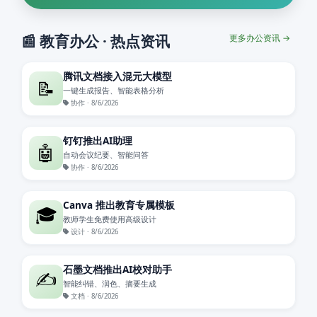
📰 教育办公 · 热点资讯
更多办公资讯 →
腾讯文档接入混元大模型
📝
一键生成报告、智能表格分析
协作 · 8/6/2026
钉钉推出AI助理
🤖
自动会议纪要、智能问答
协作 · 8/6/2026
Canva 推出教育专属模板
🎓
教师学生免费使用高级设计
设计 · 8/6/2026
石墨文档推出AI校对助手
✍️
智能纠错、润色、摘要生成
文档 · 8/6/2026