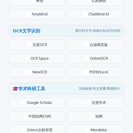
树图
亿图脑图
AmyMind
ChatMind AI
OCR文字识别
图片转文字/表格识别/证件识别
百度OCR
白描网页版
OCR Space
OnlineOCR
PDF转Excel
NewOCR
学术科研工具
文献检索/论文查重/数据统计
百度学术
Google Scholar
中国知网CNKI
知网
Zotero文献管理
Mendeley