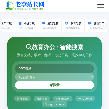
新闻导航
小说导航
游戏导航
教育导航
漫画导航
时新闻资讯
热门小说阅读
精品游戏推荐
学习教育资源
热门漫画追更
教育办公 · 智能搜索
聚合文档、学术、翻译、办公工具 | 高效学习工作
搜索
百度翻译
百度文库
ProcessOn
WPS Office
Google Scholar