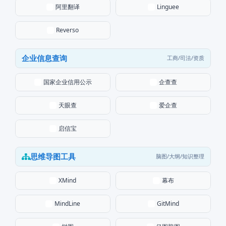
阿里翻译
Linguee
Reverso
企业信息查询
工商/司法/资质
国家企业信用公示
企查查
天眼查
爱企查
启信宝
思维导图工具
脑图/大纲/知识整理
幕布
XMind
MindLine
GitMind