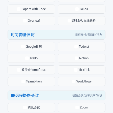
Papers with Code
LaTeX
SPSSAU在线分析
Overleaf
时间管理·日历
日程安排/番茄钟/待办
Google日历
Todoist
Trello
Notion
番茄钟Pomofocus
TickTick
Teambition
WorkFlowy
远程协作·会议
视频会议/屏幕共享/白板
腾讯会议
Zoom