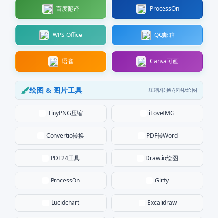
百度翻译
ProcessOn
QQ邮箱
WPS Office
语雀
Canva可画
绘图 & 图片工具
压缩/转换/抠图/绘图
TinyPNG压缩
iLoveIMG
Convertio转换
PDF转Word
PDF24工具
Draw.io绘图
ProcessOn
Gliffy
Lucidchart
Excalidraw