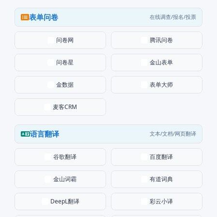
表单问卷
在线调查/报名/投票
问卷网
腾讯问卷
问卷星
金山表单
金数据
表单大师
麦客CRM
语言翻译
文本/文档/网页翻译
谷歌翻译
百度翻译
金山词霸
有道词典
DeepL翻译
彩云小译