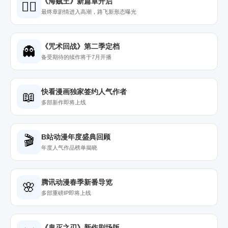
《海贼王》新篇章开启
🏴‍☠️
最终章剧情进入高潮，路飞新形态曝光
《咒术回战》第二季定档
👻
备受期待的续作将于7月开播
快看漫画独家签约人气作者
📖
多部新作即将上线
🎬
B站动漫年度盛典回顾
年度人气作品榜单揭晓
腾讯动漫春季新番导览
🌸
多部重磅IP即将上线
《鬼灭之刃》新作剧场版