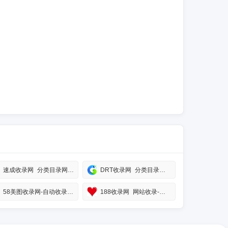
速成收录网_分类目录网_免费网站目录_网站收录_网址提交_免费收录网站
DRT收录网_分类目录网_免费网站目录_网站收录_网址提交_免费收录网站
58美图收录网-自动收录网站-流量交换-自动链
188收录网_网站收录-友情链接交换-网址收录-自动秒收录