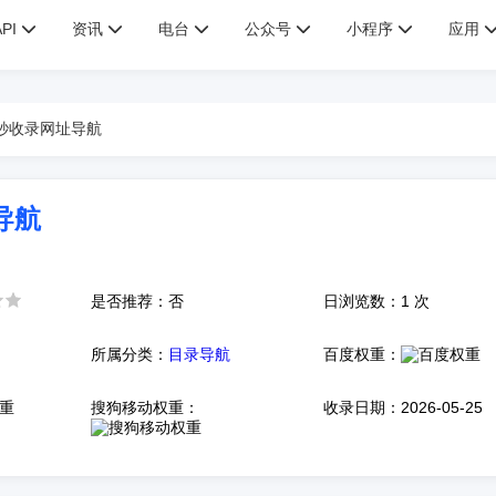
API
资讯
电台
公众号
小程序
应用
动秒收录网址导航
导航
是否推荐：否
日浏览数：1 次
所属分类：
目录导航
百度权重：
搜狗移动权重：
收录日期：2026-05-25