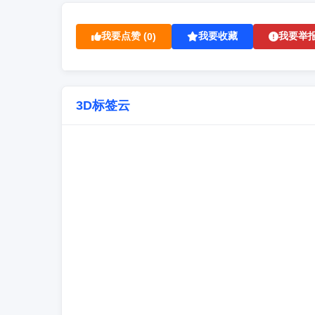
我要点赞 (
我要收藏
我要举
0
)
3D标签云