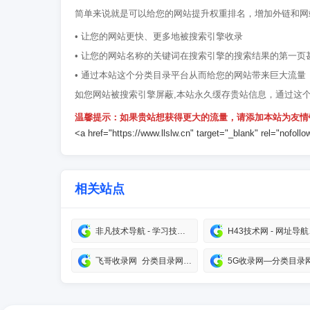
简单来说就是可以给您的网站提升权重排名，增加外链和网
• 让您的网站更快、更多地被搜索引擎收录
• 让您的网站名称的关键词在搜索引擎的搜索结果的第一页
• 通过本站这个分类目录平台从而给您的网站带来巨大流量
如您网站被搜索引擎屏蔽,本站永久缓存贵站信息，通过这
温馨提示：如果贵站想获得更大的流量，请添加本站为友情
<a href="https://www.llslw.cn" target="_blank" rel="n
相关站点
非凡技术导航 - 学习技术 从这里开始
H43技术网
飞哥收录网_分类目录网_免费网站目录_网站收录_网址提交_免费收录网站