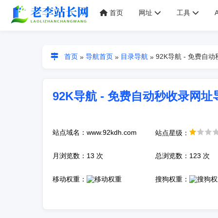
首页
网址
工具
首页
导航首页
目录导航
92K导航 - 免费自
»
»
»
92K导航 - 免费自动秒收录网址
站点域名：www.92kdh.com
站点星级：
月浏览数：13 次
总浏览数：123 次
移动权重：
搜狗权重：