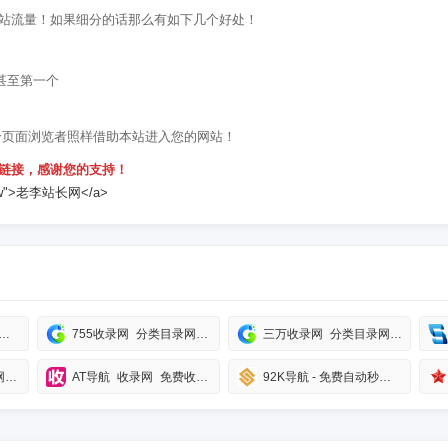
站流量！如果细分的话那么有如下几个好处！
甚至第一个
个页面浏览者照样借助本站进入您的网站！
链接，感谢您的支持！
ofollow">老李站长网</a>
 - 网址导航、在线工具、技术教程一体站点，学习技术从这里开始
755收录网_分类目录网_免费网站目录_网站收录_网址提交_免费收录网站
三万收录网_分类目录网_免费网站目录_网站收录_网址提交_免费收录网站
5G收录网—分类目录网_免费网站目录_网站收录_网址提交_免费收录网站
AT导航_收录网_免费收录网站_自动收录网_秒收录
92K导航 - 免费自动秒收录网址导航