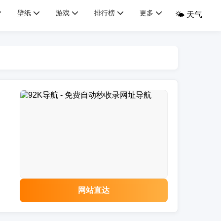
壁纸
游戏
排行榜
更多
🌤️ 天气
网站直达