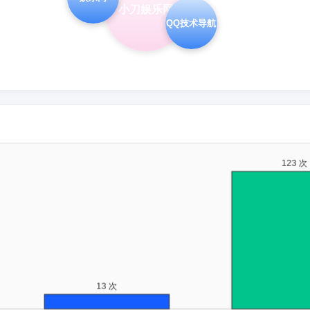
小刀娱乐网
QQ技术导航