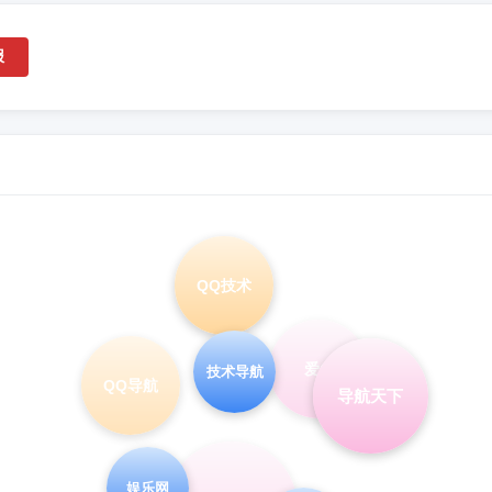
报
QQ技术
爱Q
技术导航
QQ导航
导航天下
娱乐网