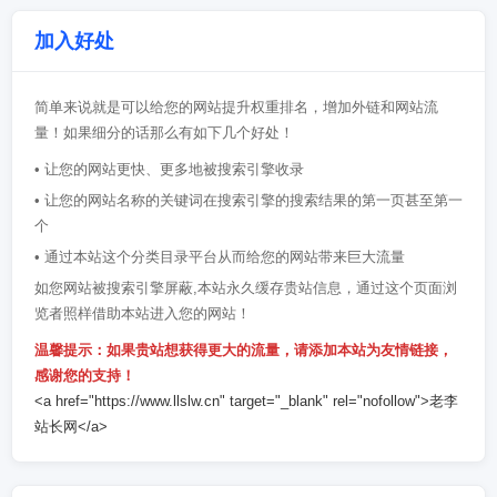
加入好处
简单来说就是可以给您的网站提升权重排名，增加外链和网站流
量！如果细分的话那么有如下几个好处！
• 让您的网站更快、更多地被搜索引擎收录
• 让您的网站名称的关键词在搜索引擎的搜索结果的第一页甚至第一
个
• 通过本站这个分类目录平台从而给您的网站带来巨大流量
如您网站被搜索引擎屏蔽,本站永久缓存贵站信息，通过这个页面浏
览者照样借助本站进入您的网站！
温馨提示：如果贵站想获得更大的流量，请添加本站为友情链接，
感谢您的支持！
<a href="https://www.llslw.cn" target="_blank" rel="nofollow">老李
站长网</a>