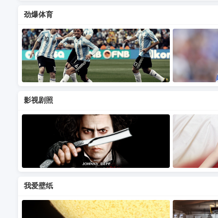
劲爆体育
影视剧照
我爱壁纸