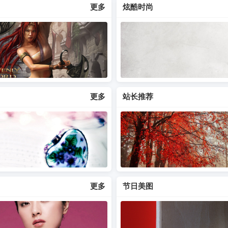
更多
炫酷时尚
更多
站长推荐
更多
节日美图