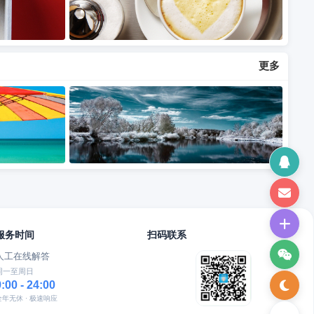
更多
服务时间
扫码联系
人工在线解答
周一至周日
9:00 - 24:00
全年无休 · 极速响应