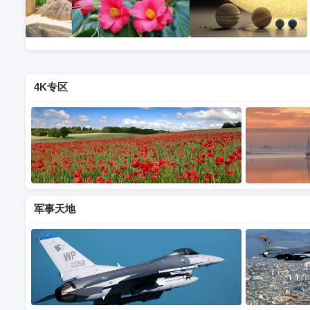
4K专区
军事天地