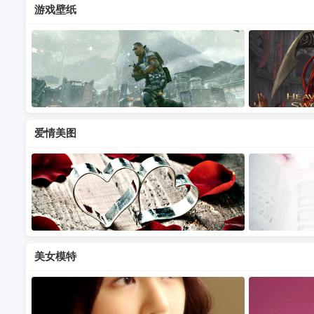
游戏壁纸
爱情美图
美女模特