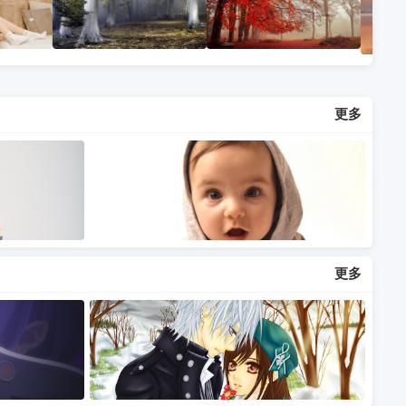
更多
更多