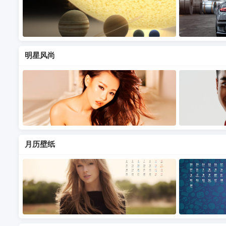
明星风尚
月历壁纸