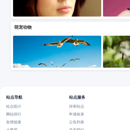
萌宠动物
站点导航
站点服务
站点统计
待审站点
网站排行
申请收录
友情链接
公告列表
小黑屋
关于我们