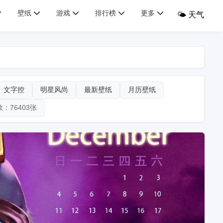
壁纸
游戏
排行榜
更多
🌤️ 天气
文字控
明星风尚
最新壁纸
月历壁纸
：76403张