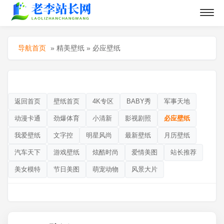
导航首页
»
精美壁纸
»
必应壁纸
返回首页
壁纸首页
4K专区
BABY秀
军事天地
动漫卡通
劲爆体育
小清新
影视剧照
必应壁纸
我爱壁纸
文字控
明星风尚
最新壁纸
月历壁纸
汽车天下
游戏壁纸
炫酷时尚
爱情美图
站长推荐
美女模特
节日美图
萌宠动物
风景大片