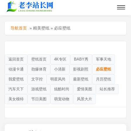
导航首页
»
精美壁纸
»
必应壁纸
返回首页
壁纸首页
4K专区
BABY秀
军事天地
动漫卡通
劲爆体育
小清新
影视剧照
必应壁纸
我爱壁纸
文字控
明星风尚
最新壁纸
月历壁纸
汽车天下
游戏壁纸
炫酷时尚
爱情美图
站长推荐
美女模特
节日美图
萌宠动物
风景大片