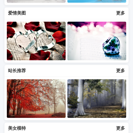
爱情美图
更多
站长推荐
更多
美女模特
更多