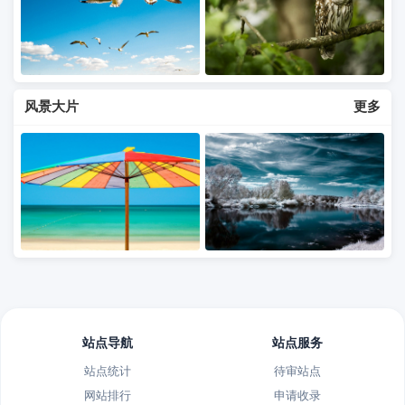
风景大片
更多
站点导航
站点服务
站点统计
待审站点
网站排行
申请收录