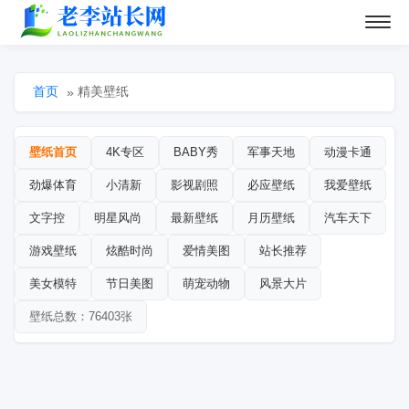
首页
精美壁纸
»
壁纸首页
4K专区
BABY秀
军事天地
动漫卡通
劲爆体育
小清新
影视剧照
必应壁纸
我爱壁纸
文字控
明星风尚
最新壁纸
月历壁纸
汽车天下
游戏壁纸
炫酷时尚
爱情美图
站长推荐
美女模特
节日美图
萌宠动物
风景大片
壁纸总数：76403张