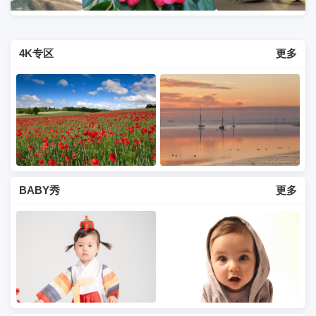
4K专区
更多
BABY秀
更多