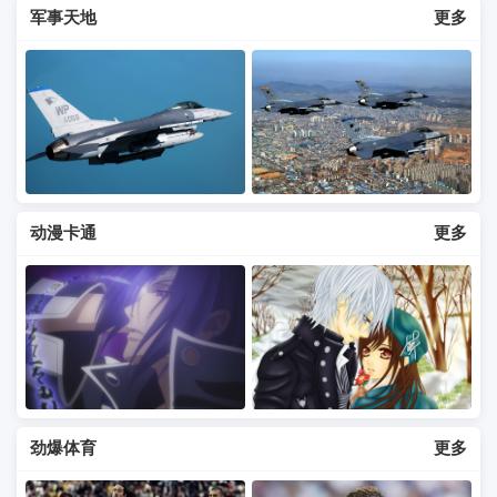
军事天地
更多
动漫卡通
更多
劲爆体育
更多