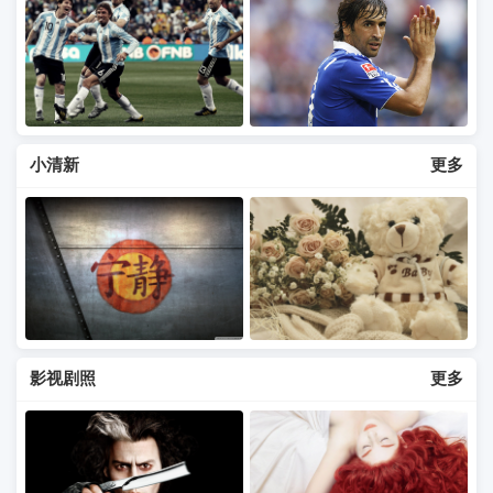
小清新
更多
影视剧照
更多