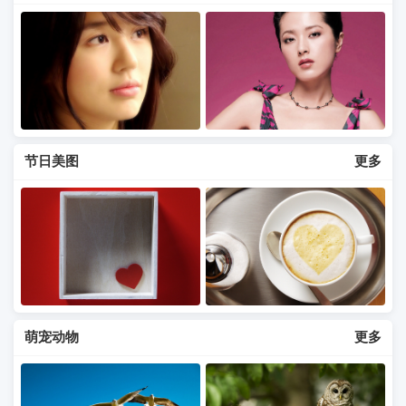
节日美图
更多
萌宠动物
更多