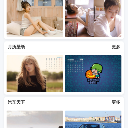
月历壁纸
更多
汽车天下
更多