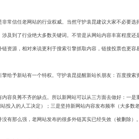
是非常信任老网站的行业权威。当然守护袁昆建议大家不必要选
，涉及到了行业绝大多数关键词。不管是从网站内容丰富程度还
外链资源，相对来说更利于搜索引擎抓取内容，链接投票也更容
引擎给予新站有一个特权。守护袁昆提醒新站长朋友：百度搜索
有内容良莠不齐的缺点。所以新网站可以从三方面去做好：一是
网站投入的人工决定）；三是坚持新网站内容发布频率（大多数
并没有那么强，老网站发布的很多外链其实已经失效（被删除）