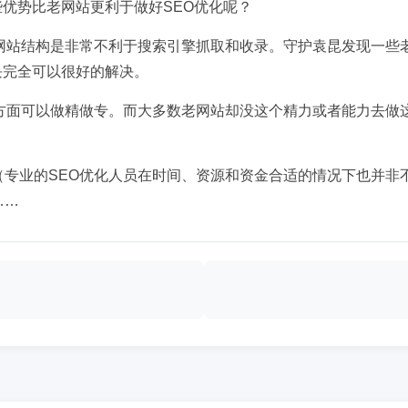
优势比老网站更利于做好SEO优化呢？
网站结构是非常不利于搜索引擎抓取和收录。守护袁昆发现一些
块完全可以很好的解决。
方面可以做精做专。而大多数老网站却没这个精力或者能力去做
（专业的SEO优化人员在时间、资源和资金合适的情况下也并非
……