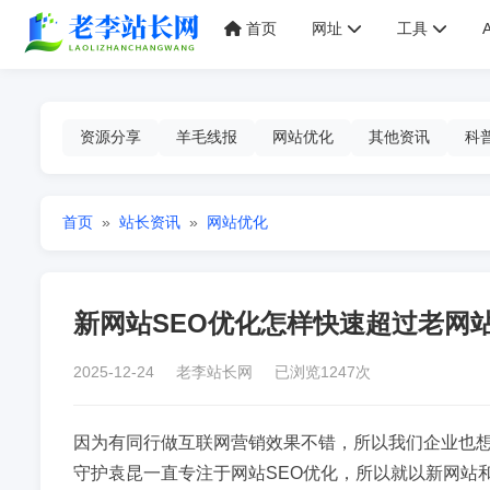
首页
网址
工具
资源分享
羊毛线报
网站优化
其他资讯
科
首页
»
站长资讯
»
网站优化
新网站SEO优化怎样快速超过老网
2025-12-24 老李站长网 已浏览1247次
因为有同行做互联网营销效果不错，所以我们企业也
守护袁昆一直专注于网站SEO优化，所以就以新网站